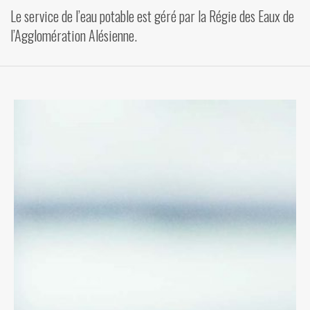
Le service de l’eau potable est géré par la Régie des Eaux de
VIDÉOS
l’Agglomération Alésienne.
CONTACT