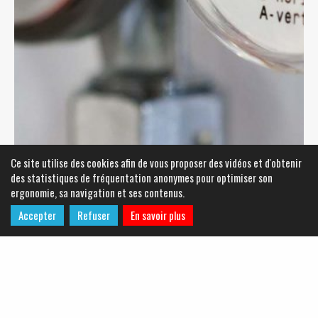
Ce site utilise des cookies afin de vous proposer des vidéos et d'obtenir
des statistiques de fréquentation anonymes pour optimiser son
ergonomie, sa navigation et ses contenus.
Accepter
Refuser
En savoir plus
Je relève mon compteur
Découvrez comment relever votre compteur d’eau ainsi que son
fonctionnement.