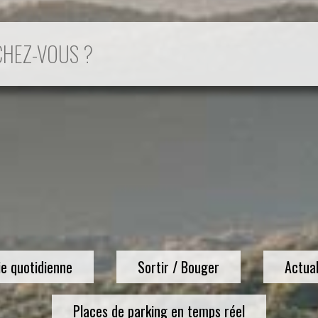
ie quotidienne
Sortir / Bouger
Actual
Places de parking en temps réel