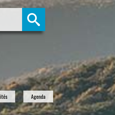
ités
Agenda