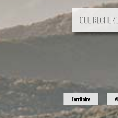
Territoire
V