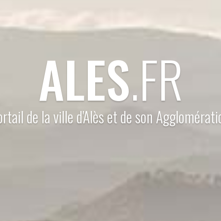
ALES
.FR
ortail de la ville d'Alès et de son Agglomérati