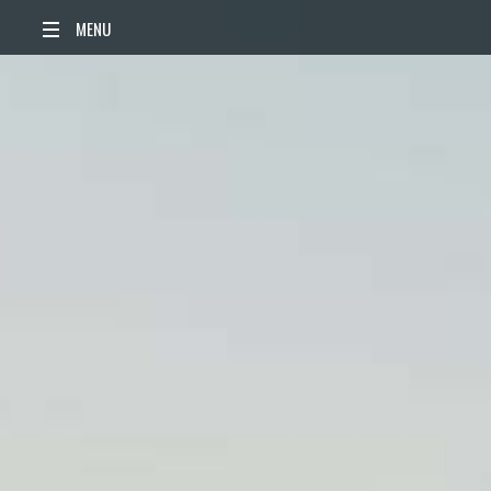
ACCUEIL
ACTUALITÉS
AGENDA
TERRITOIRE
VIE QUOTIDIENNE
SORTIR / BOUGER
PUBLICATIONS
ESPACE PRESSE