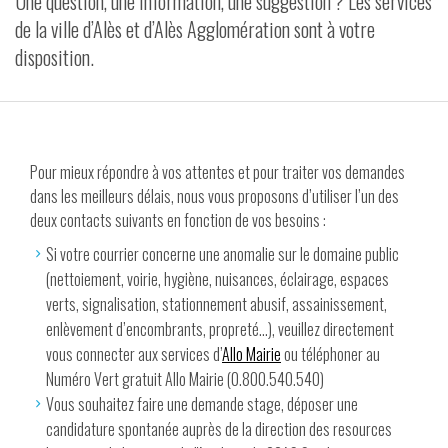
Une question, une information, une suggestion ? Les services
de la ville d’Alès et d’Alès Agglomération sont à votre
VIDÉOS
disposition.
CONTACT
Pour mieux répondre à vos attentes et pour traiter vos demandes
dans les meilleurs délais, nous vous proposons d’utiliser l’un des
deux contacts suivants en fonction de vos besoins :
Si votre courrier concerne une anomalie sur le domaine public
(nettoiement, voirie, hygiène, nuisances, éclairage, espaces
verts, signalisation, stationnement abusif, assainissement,
enlèvement d’encombrants, propreté...), veuillez directement
vous connecter aux services d’
Allo Mairie
ou téléphoner au
Numéro Vert gratuit Allo Mairie (0.800.540.540)
Vous souhaitez faire une demande stage, déposer une
candidature spontanée auprès de la direction des resources