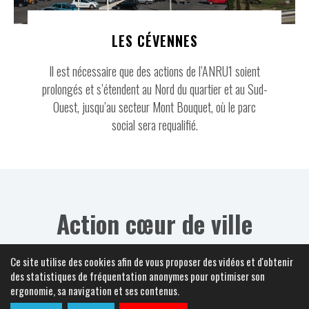
LES CÉVENNES
Il est nécessaire que des actions de l’ANRU1 soient
prolongés et s’étendent au Nord du quartier et au Sud-
Ouest, jusqu’au secteur Mont Bouquet, où le parc
social sera requaliﬁé.
Action cœur de ville
Ce site utilise des cookies afin de vous proposer des vidéos et d'obtenir
des statistiques de fréquentation anonymes pour optimiser son
Le cœur de ville d’Alès va poursuivre la transformation initiée par
ergonomie, sa navigation et ses contenus.
les Etats généraux, dans le cadre de l’opération “Action cœur de