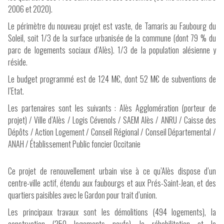
2006 et 2020).
Le périmètre du nouveau projet est vaste, de Tamaris au Faubourg du
Soleil, soit 1/3 de la surface urbanisée de la commune (dont 79 % du
parc de logements sociaux d’Alès). 1/3 de la population alésienne y
réside.
Le budget programmé est de 124 M€, dont 52 M€ de subventions de
l’Etat.
Les partenaires sont les suivants : Alès Agglomération (porteur de
projet) / Ville d’Alès / Logis Cévenols / SAEM Alès / ANRU / Caisse des
Dépôts / Action Logement / Conseil Régional / Conseil Départemental /
ANAH / Établissement Public foncier Occitanie
Ce projet de renouvellement urbain vise à ce qu’Alès dispose d’un
centre-ville actif, étendu aux faubourgs et aux Prés-Saint-Jean, et des
quartiers paisibles avec le Gardon pour trait d’union.
Les principaux travaux sont les démolitions (494 logements), la