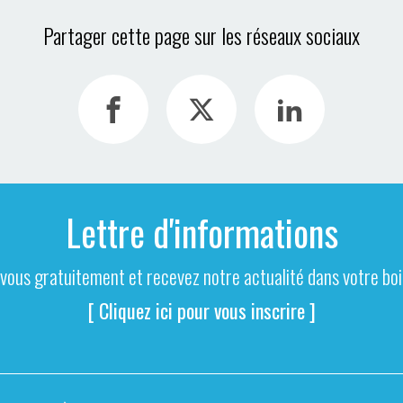
Partager cette page sur les réseaux sociaux
Lettre d'informations
-vous gratuitement et recevez notre actualité dans votre boit
[ Cliquez ici pour vous inscrire ]