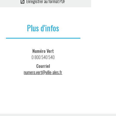
Enregistrer au format PDF
Plus d'infos
Numéro Vert
0 800 540 540
Courriel
numero.vert@ville-ales.fr