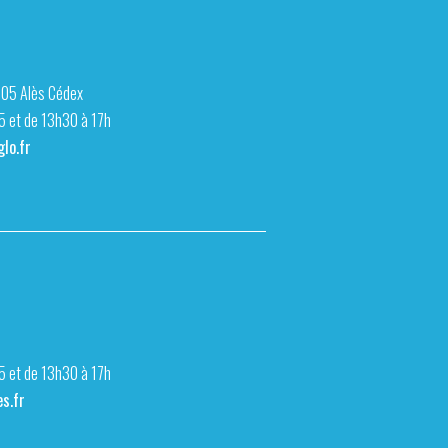
105 Alès Cédex
15 et de 13h30 à 17h
lo.fr
15 et de 13h30 à 17h
s.fr