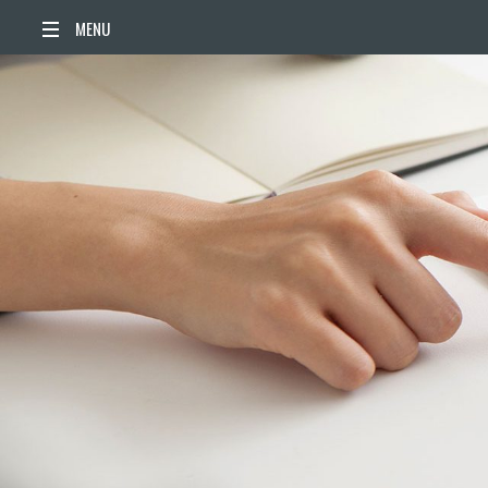
ACCUEIL
ACTUALITÉS
AGENDA
TERRITOIRE
VIE QUOTIDIENNE
SORTIR / BOUGER
PUBLICATIONS
ESPACE PRESSE