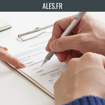
ALES.FR