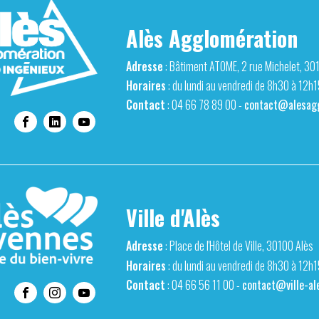
Alès Agglomération
Adresse
: Bâtiment ATOME, 2 rue Michelet, 30
Horaires
: du lundi au vendredi de 8h30 à 12h
Contact
: 04 66 78 89 00 -
contact@alesagg
Ville d'Alès
Adresse
: Place de l'Hôtel de Ville, 30100 Alès
Horaires
: du lundi au vendredi de 8h30 à 12h
Contact
: 04 66 56 11 00 -
contact@ville-ale