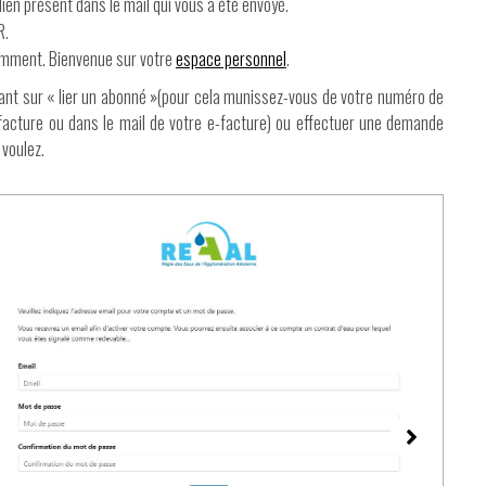
lien présent dans le mail qui vous a été envoyé.
R.
demment. Bienvenue sur votre
espace personnel
.
nt sur « lier un abonné »(pour cela munissez-vous de votre numéro de
facture ou dans le mail de votre e-facture) ou effectuer une demande
 voulez.