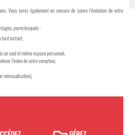
ions. Vous serez également en mesure de suivre l’évolution de votre
tages, parmi lesquels :
 tout instant,
,
uis un seul et même espace personnel,
elever l’index de votre compteur,
r mensualisation),
CCÉDEZ
GÉREZ