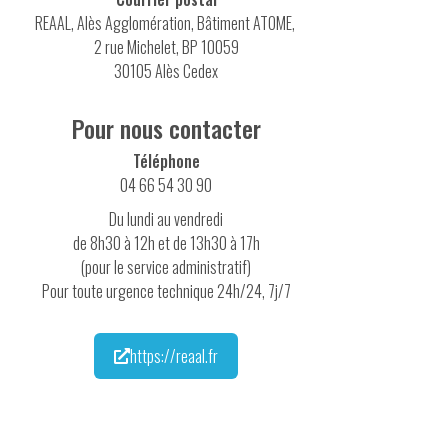
REAAL, Alès Agglomération, Bâtiment ATOME,
2 rue Michelet, BP 10059
30105 Alès Cedex
Pour nous contacter
Téléphone
04 66 54 30 90
Du lundi au vendredi
de 8h30 à 12h et de 13h30 à 17h
(pour le service administratif)
Pour toute urgence technique 24h/24, 7j/7
https://reaal.fr