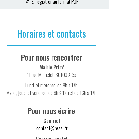
Enregistrer au format PDF
Horaires et contacts
Pour nous rencontrer
Mairie Prim’
11 rue Michelet, 30100 Alès
Lundi et mercredi de 8h à 17h
Mardi, jeudi et vendredi de 8h à 12h et de 13h à 17h
Pour nous écrire
Courriel
contact@reaal.fr
Courrier postal