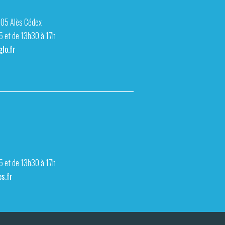
105 Alès Cédex
15 et de 13h30 à 17h
lo.fr
15 et de 13h30 à 17h
s.fr