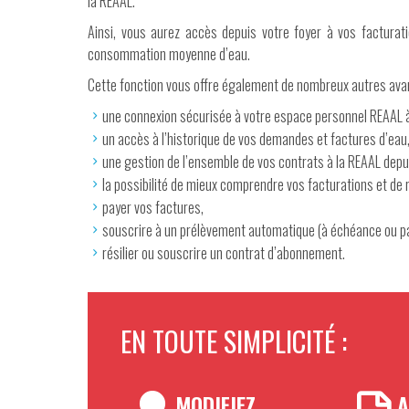
la REAAL.
Ainsi, vous aurez accès depuis votre foyer à vos facturat
consommation moyenne d’eau.
Cette fonction vous offre également de nombreux autres avan
une connexion sécurisée à votre espace personnel REAAL à
un accès à l’historique de vos demandes et factures d’eau
une gestion de l’ensemble de vos contrats à la REAAL dep
la possibilité de mieux comprendre vos facturations et de r
payer vos factures,
souscrire à un prélèvement automatique (à échéance ou pa
résilier ou souscrire un contrat d’abonnement.
EN TOUTE SIMPLICITÉ :
MODIFIEZ
A