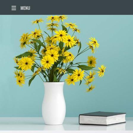
ACCUEIL
ACTUALITÉS
AGENDA
TERRITOIRE
VIE QUOTIDIENNE
SORTIR / BOUGER
PUBLICATIONS
ESPACE PRESSE