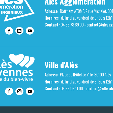
Alès Agglomération
Adresse
: Bâtiment ATOME, 2 rue Michelet, 30
Horaires
: du lundi au vendredi de 8h30 à 12h
Contact
: 04 66 78 89 00 -
contact@alesagg
Ville d'Alès
Adresse
: Place de l'Hôtel de Ville, 30100 Alès
Horaires
: du lundi au vendredi de 8h30 à 12h
Contact
: 04 66 56 11 00 -
contact@ville-ale