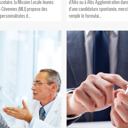
colaire, la Mission Locale Jeunes
d’Alès ou à Alès Agglomération dans
-Cévennes (MLJ) propose des
d’une candidature spontanée, merci
 personnalisées d...
remplir le formulai...