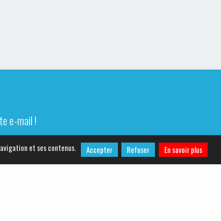
e e-mail !
navigation et ses contenus.
Accepter
Refuser
En savoir plus