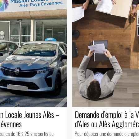
n Locale Jeunes Alès –
Demande d’emploi à la V
Cévennes
d’Alès ou Alès Agglomér
jeunes de 16 à 25 ans sortis du
Pour déposer une demande d’emploi à