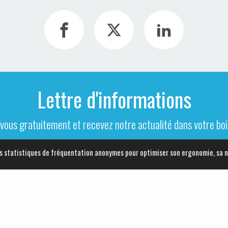
Lettre d'informations
-vous gratuitement et recevez notre actualité dans votre boit
[ Cliquez ici pour vous inscrire ]
 des statistiques de fréquentation anonymes pour optimiser son ergonomie, sa 
Alès Agglomération