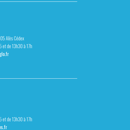
105 Alès Cédex
15 et de 13h30 à 17h
lo.fr
15 et de 13h30 à 17h
s.fr