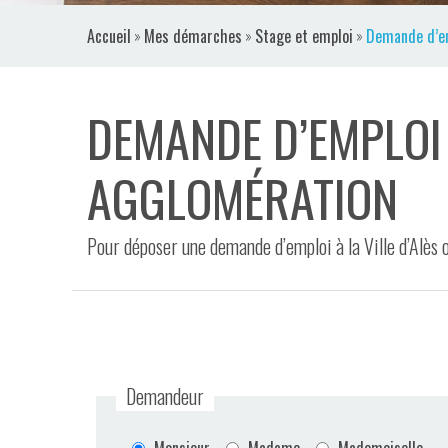
VIDÉOS
Accueil
»
Mes démarches
»
Stage et emploi
»
Demande d’emp
CONTACT
DEMANDE D’EMPLOI 
AGGLOMÉRATION
Pour déposer une demande d’emploi à la Ville d’Alès 
Demandeur