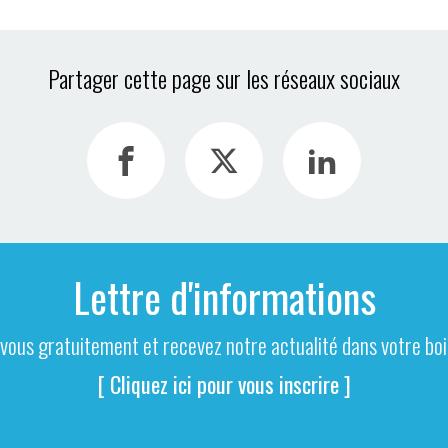
Partager cette page sur les réseaux sociaux
Lettre d'informations
-vous gratuitement et recevez notre actualité dans votre boit
[ Cliquez ici pour vous inscrire ]