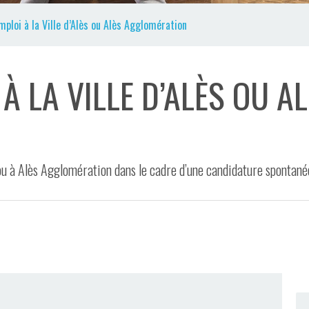
loi à la Ville d’Alès ou Alès Agglomération
À LA VILLE D’ALÈS OU A
ou à Alès Agglomération dans le cadre d’une candidature spontanée