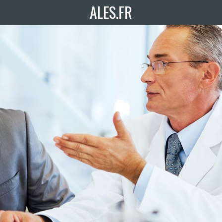
ALES.FR