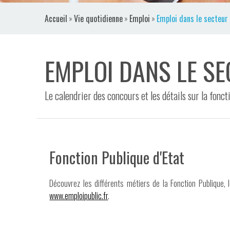
VIDÉOS
Accueil
»
Vie quotidienne
»
Emploi
»
Emploi dans le secteur 
CONTACT
EMPLOI DANS LE S
Le calendrier des concours et les détails sur la fonct
Fonction Publique d'Etat
Découvrez les différents métiers de la Fonction Publique, l
www.emploipublic.fr
.