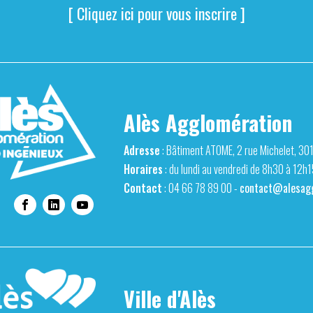
[ Cliquez ici pour vous inscrire ]
Alès Agglomération
Adresse
: Bâtiment ATOME, 2 rue Michelet, 30
Horaires
: du lundi au vendredi de 8h30 à 12h
Contact
: 04 66 78 89 00 -
contact@alesagg
Ville d'Alès