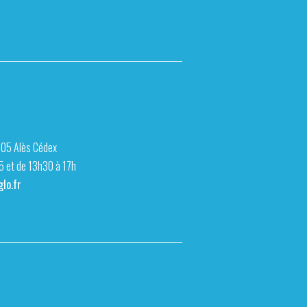
105 Alès Cédex
15 et de 13h30 à 17h
lo.fr