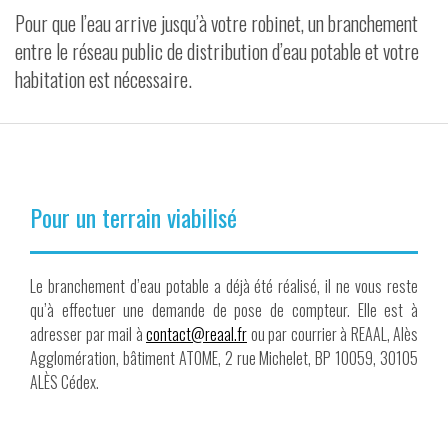
Pour que l’eau arrive jusqu’à votre robinet, un branchement
VIDÉOS
entre le réseau public de distribution d’eau potable et votre
habitation est nécessaire.
CONTACT
Pour un terrain viabilisé
Le branchement d’eau potable a déjà été réalisé, il ne vous reste
qu’à effectuer une demande de pose de compteur. Elle est à
adresser par mail à
contact@reaal.fr
ou par courrier à REAAL, Alès
Agglomération, bâtiment ATOME, 2 rue Michelet, BP 10059, 30105
ALÈS Cédex.