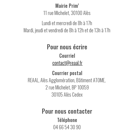
Mairie Prim’
11 rue Michelet, 30100 Alès
Lundi et mercredi de 8h à 17h
Mardi, jeudi et vendredi de 8h à 12h et de 13h à 17h
Pour nous écrire
Courriel
contact@reaal.fr
Courrier postal
REAAL, Alès Agglomération, Bâtiment ATOME,
2 rue Michelet, BP 10059
30105 Alès Cedex
Pour nous contacter
Téléphone
04 66 54 30 90