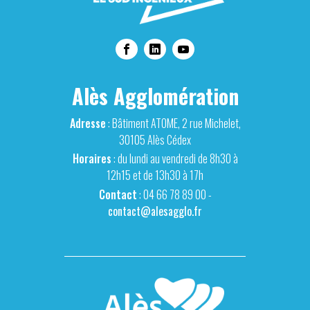
Alès Agglomération
Adresse
: Bâtiment ATOME, 2 rue Michelet,
30105 Alès Cédex
Horaires
: du lundi au vendredi de 8h30 à
12h15 et de 13h30 à 17h
Contact
: 04 66 78 89 00 -
contact@alesagglo.fr