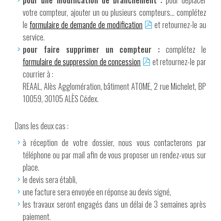
pour une modification de branchement :
pour déplacer
votre compteur, ajouter un ou plusieurs compteurs… complétez
le
formulaire de demande de modification
et retournez-le au
service.
pour faire supprimer un compteur :
complétez le
formulaire de suppression de concession
et retournez-le par
courrier à :
REAAL, Alès Agglomération, bâtiment ATOME, 2 rue Michelet, BP
10059, 30105 ALÈS Cédex.
Dans les deux cas :
à réception de votre dossier, nous vous contacterons par
téléphone ou par mail afin de vous proposer un rendez-vous sur
place.
le devis sera établi,
une facture sera envoyée en réponse au devis signé,
les travaux seront engagés dans un délai de 3 semaines après
paiement.