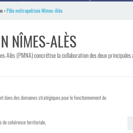
on
»
Pôle métropolitain Nîmes-Alès
IN NÎMES-ALÈS
es-Alès (PMNA) concrétise la collaboration des deux principales
ent dans des domaines stratégiques pour le fonctionnement du
de cohérence territoriale,