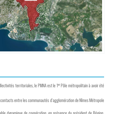
er
ectivités territoriales, le PMNA est le 1
Pôle métropolitain à avoir été
s contacts entre les communautés d’agglomération de Nîmes Métropole
able dynamique de coopération, en présence du président de Région,