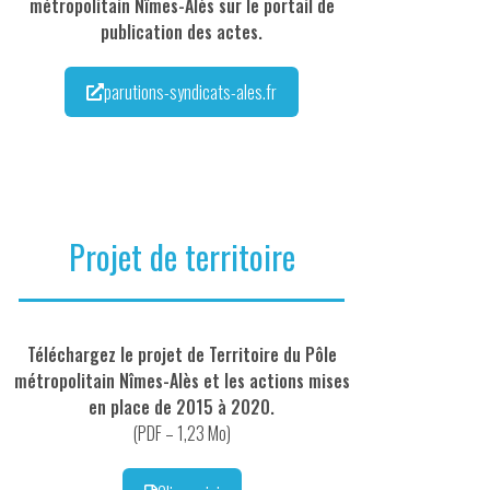
métropolitain Nîmes-Alès sur le portail de
publication des actes.
parutions-syndicats-ales.fr
Projet de territoire
Téléchargez le projet de Territoire du Pôle
métropolitain Nîmes-Alès et les actions mises
en place de 2015 à 2020.
(PDF – 1,23 Mo)