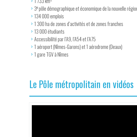
1 733 km
e
3
pôle démographique et économique de la nouvelle régi
134 000 emplois
1 300 ha de zones d’activités et de zones franches
13 000 étudiants
Accessibilité par l’A9, l’A54 et l’A75
1 aéroport (Nîmes-Garons) et 1 aérodrome (Deaux)
1 gare TGV à Nîmes
Le Pôle métropolitain en vidéos