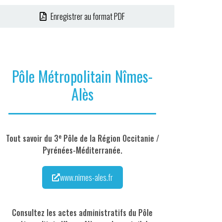
Enregistrer au format PDF
Pôle Métropolitain Nîmes-
Alès
e
Tout savoir du 3
Pôle de la Région Occitanie /
Pyrénées-Méditerranée.
www.nimes-ales.fr
Consultez les actes administratifs du Pôle