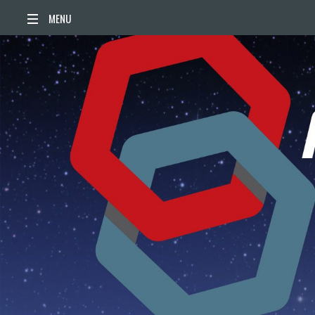
ACCUEIL
ACTUALITÉS
AGENDA
TERRITOIRE
VIE QUOTIDIENNE
SORTIR / BOUGER
PUBLICATIONS
ESPACE PRESSE