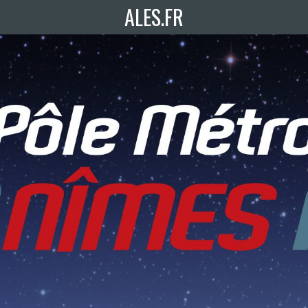
ALES.FR