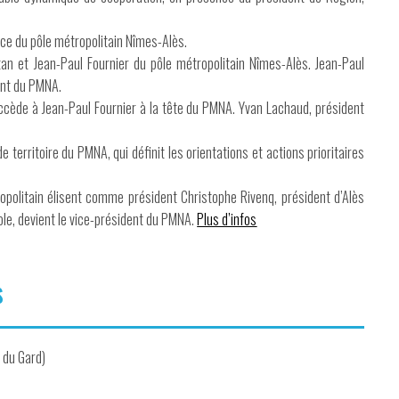
nce du pôle métropolitain Nîmes-Alès.
tan et Jean-Paul Fournier du pôle métropolitain Nîmes-Alès. Jean-Paul
ent du PMNA.
cède à Jean-Paul Fournier à la tête du PMNA. Yvan Lachaud, président
e territoire du PMNA, qui définit les orientations et actions prioritaires
politain élisent comme président Christophe Rivenq, président d’Alès
le, devient le vice-président du PMNA.
Plus d’infos
s
 du Gard)