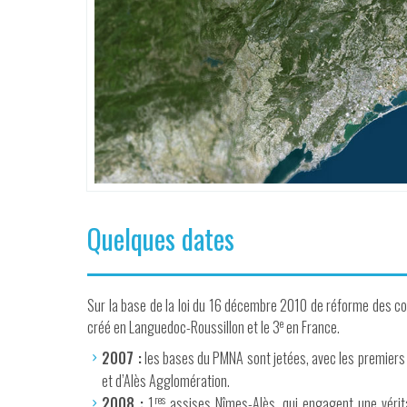
Quelques dates
Sur la base de la loi du 16 décembre 2010 de réforme des coll
e
créé en Languedoc-Roussillon et le 3
en France.
2007 :
les bases du PMNA sont jetées, avec les premier
et d’Alès Agglomération.
res
2008 :
1
assises Nîmes-Alès, qui engagent une vérit