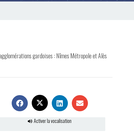
 agglomérations gardoises : Nîmes Métropole et Alès
Activer la vocalisation