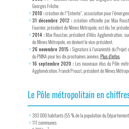
Georges Frêche.
2010 :
création de l’“Entente”, association pour l’émerge
31 décembre 2012 :
création officielle par Max Rous
Fournier, président de Nîmes Métropole, est élu 1er présid
2014 :
Max Roustan, président d’Alès Agglomération, suc
de Nîmes Métropole, en devient le vice-président.
26 novembre 2015 :
Signature à l’unanimité du Projet d
du PMNA pour les dix prochaines années.
Plus d’infos
16 septembre 2020 :
Les nouveaux élus du Pôle métro
Agglomération. Franck Proust, président de Nîmes Métropo
Le Pôle métropolitain en chiffre
393 000 habitants (55 % de la population du Département
111 communes
2