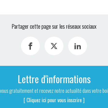
Partager cette page sur les réseaux sociaux
Lettre d'informations
-vous gratuitement et recevez notre actualité dans votre boit
[ Cliquez ici pour vous inscrire ]