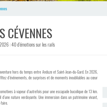
ennes
ES CÉVENNES
2026 : 40 d’émotions sur les rails
 aventure hors du temps entre Anduze et Saint-Jean-du-Gard. En 2026,
ofitez d’événements, de surprises et de moments inoubliables au cœur
comotives à vapeur d’autrefois pour une escapade bucolique de 13 km.
 fil d’une nature verdoyante. Une immersion dans un patrimoine vivant,
faire.