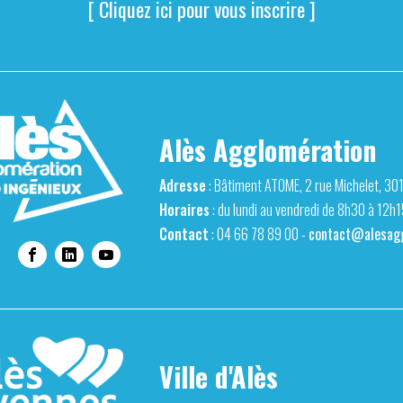
[ Cliquez ici pour vous inscrire ]
Alès Agglomération
Adresse
: Bâtiment ATOME, 2 rue Michelet, 30
Horaires
: du lundi au vendredi de 8h30 à 12h
Contact
: 04 66 78 89 00 -
contact@alesagg
Ville d'Alès