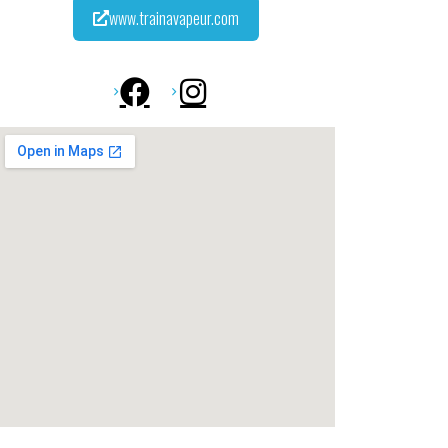
www.trainavapeur.com