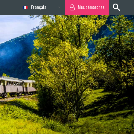
Français
Mes démarches