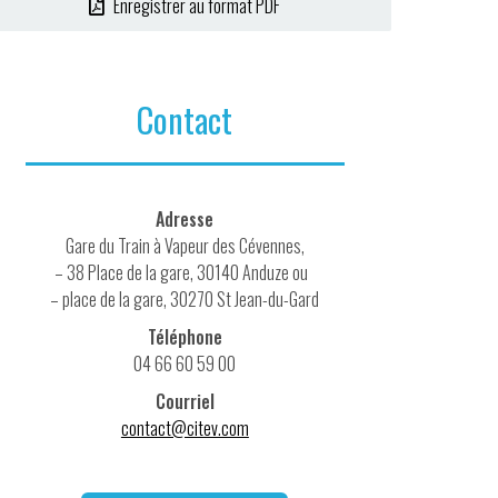
Enregistrer au format PDF
Contact
Adresse
Gare du Train à Vapeur des Cévennes,
– 38 Place de la gare, 30140 Anduze ou
– place de la gare, 30270 St Jean-du-Gard
Téléphone
04 66 60 59 00
Courriel
contact@citev.com