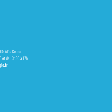
105 Alès Cédex
15 et de 13h30 à 17h
lo.fr