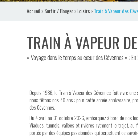
VIDÉOS
Accueil
»
Sortir / Bouger
»
Loisirs
»
Train à Vapeur des Cév
CONTACT
TRAIN À VAPEUR D
« Voyage dans le temps au cœur des Cévennes » : En 
Depuis 1986, le Train à Vapeur des Cévennes fait vivre une
nous fêtons nos 40 ans : pour cette année anniversaire, pr
des Cévennes.
Du 4 avril au 31 octobre 2026, embarquez à bord de nos lo
Viaducs, tunnels, vallées et rivières rythment le trajet, au
portée par des équipes passionnées qui perpétuent ce savoir-