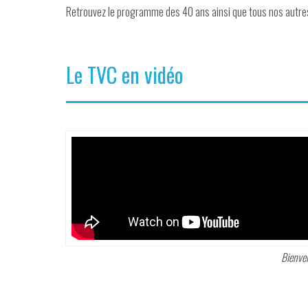
Retrouvez le programme des 40 ans ainsi que tous nos autre
Le TVC en vidéo
Bienve