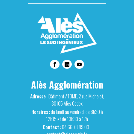
Alès Agglomération
Adresse
: Bâtiment ATOME, 2 rue Michelet,
30105 Alès Cédex
Horaires
: du lundi au vendredi de 8h30 à
12h15 et de 13h30 à 17h
Contact
: 04 66 78 89 00 -