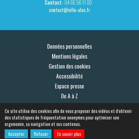
Contact
: 04 66 56 11 00 -
contact@ville-ales.fr
Données personnelles
Mentions légales
Gestion des cookies
Accessibilité
Espace presse
De A à Z
Plan du site
Ce site utilise des cookies afin de vous proposer des vidéos et d'obtenir
Contact
des statistiques de fréquentation anonymes pour optimiser son
ergonomie, sa navigation et ses contenus.
© 2026 Ales.fr
Accepter
Refuser
En savoir plus