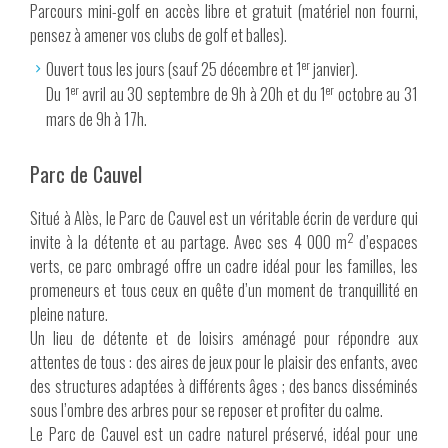
Parcours mini-golf en accès libre et gratuit (matériel non fourni,
pensez à amener vos clubs de golf et balles).
er
Ouvert tous les jours (sauf 25 décembre et 1
janvier).
er
er
Du 1
avril au 30 septembre de 9h à 20h et du 1
octobre au 31
mars de 9h à 17h.
Parc de Cauvel
Situé à Alès, le Parc de Cauvel est un véritable écrin de verdure qui
2
invite à la détente et au partage. Avec ses 4 000 m
d’espaces
verts, ce parc ombragé offre un cadre idéal pour les familles, les
promeneurs et tous ceux en quête d’un moment de tranquillité en
pleine nature.
Un lieu de détente et de loisirs aménagé pour répondre aux
attentes de tous : des aires de jeux pour le plaisir des enfants, avec
des structures adaptées à différents âges ; des bancs disséminés
sous l’ombre des arbres pour se reposer et profiter du calme.
Le Parc de Cauvel est un cadre naturel préservé, idéal pour une