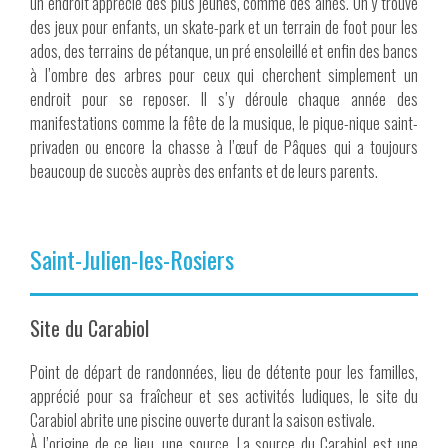
un endroit apprécié des plus jeunes, comme des aînés. On y trouve
des jeux pour enfants, un skate-park et un terrain de foot pour les
ados, des terrains de pétanque, un pré ensoleillé et enfin des bancs
à l’ombre des arbres pour ceux qui cherchent simplement un
endroit pour se reposer. Il s’y déroule chaque année des
manifestations comme la fête de la musique, le pique-nique saint-
privaden ou encore la chasse à l’œuf de Pâques qui a toujours
beaucoup de succès auprès des enfants et de leurs parents.
Saint-Julien-les-Rosiers
Site du Carabiol
Point de départ de randonnées, lieu de détente pour les familles,
apprécié pour sa fraîcheur et ses activités ludiques, le site du
Carabiol abrite une piscine ouverte durant la saison estivale.
À l’origine de ce lieu, une source. La source du Carabiol est une