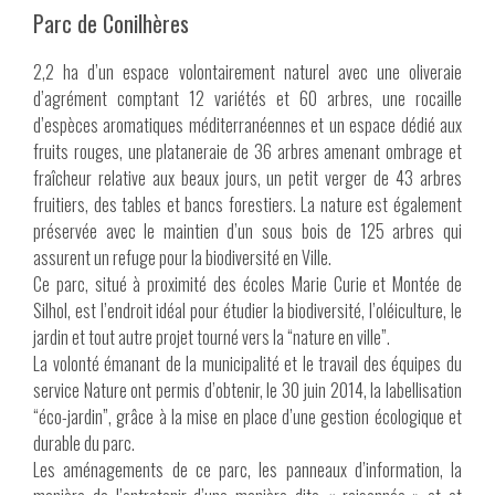
Parc de Conilhères
2,2 ha d’un espace volontairement naturel avec une oliveraie
d’agrément comptant 12 variétés et 60 arbres, une rocaille
d’espèces aromatiques méditerranéennes et un espace dédié aux
fruits rouges, une plataneraie de 36 arbres amenant ombrage et
fraîcheur relative aux beaux jours, un petit verger de 43 arbres
fruitiers, des tables et bancs forestiers. La nature est également
préservée avec le maintien d’un sous bois de 125 arbres qui
assurent un refuge pour la biodiversité en Ville.
Ce parc, situé à proximité des écoles Marie Curie et Montée de
Silhol, est l’endroit idéal pour étudier la biodiversité, l’oléiculture, le
jardin et tout autre projet tourné vers la “nature en ville”.
La volonté émanant de la municipalité et le travail des équipes du
service Nature ont permis d’obtenir, le 30 juin 2014, la labellisation
“éco-jardin”, grâce à la mise en place d’une gestion écologique et
durable du parc.
Les aménagements de ce parc, les panneaux d’information, la