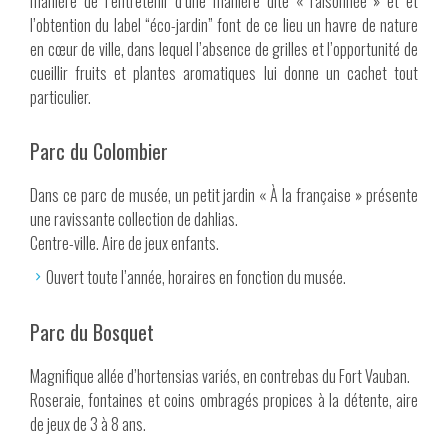
manière de l’entretenir d’une manière dite « raisonnée » et et
l’obtention du label “éco-jardin” font de ce lieu un havre de nature
en cœur de ville, dans lequel l’absence de grilles et l’opportunité de
cueillir fruits et plantes aromatiques lui donne un cachet tout
particulier.
Parc du Colombier
Dans ce parc de musée, un petit jardin « À la française » présente
une ravissante collection de dahlias.
Centre-ville. Aire de jeux enfants.
Ouvert toute l’année, horaires en fonction du musée.
Parc du Bosquet
Magnifique allée d’hortensias variés, en contrebas du Fort Vauban.
Roseraie, fontaines et coins ombragés propices à la détente, aire
de jeux de 3 à 8 ans.