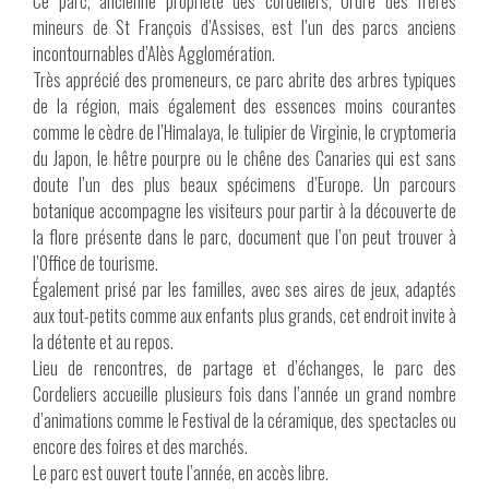
Ce parc, ancienne propriété des cordeliers, Ordre des frères
mineurs de St François d’Assises, est l’un des parcs anciens
incontournables d’Alès Agglomération.
Très apprécié des promeneurs, ce parc abrite des arbres typiques
de la région, mais également des essences moins courantes
comme le cèdre de l’Himalaya, le tulipier de Virginie, le cryptomeria
du Japon, le hêtre pourpre ou le chêne des Canaries qui est sans
doute l’un des plus beaux spécimens d’Europe. Un parcours
botanique accompagne les visiteurs pour partir à la découverte de
la flore présente dans le parc, document que l’on peut trouver à
l’Office de tourisme.
Également prisé par les familles, avec ses aires de jeux, adaptés
aux tout-petits comme aux enfants plus grands, cet endroit invite à
la détente et au repos.
Lieu de rencontres, de partage et d’échanges, le parc des
Cordeliers accueille plusieurs fois dans l’année un grand nombre
d’animations comme le Festival de la céramique, des spectacles ou
encore des foires et des marchés.
Le parc est ouvert toute l’année, en accès libre.