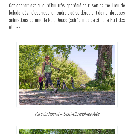
Cet endroit est aujourd’hui très apprécié pour son calme. Lieu de
balade idéal, c’est aussi un endroit où se déroulent de nombreuses
animations comme la Nuit Douce (soirée musicale) ou la Nuit des
étoiles.
Parc du Rouret – Saint-Christol-lez-Alès