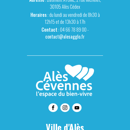
30105 Alès Cédex
Horaires
: du lundi au vendredi de 8h30 à
12h15 et de 13h30 à 17h
Contact
: 04 66 78 89 00 -
contact@alesagglo.fr
Ville d'Alès