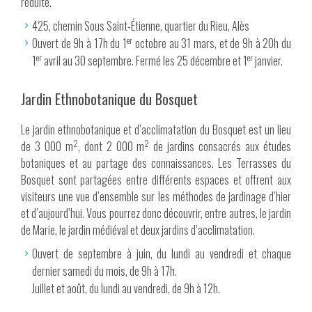
réduite.
425, chemin Sous Saint-Étienne, quartier du Rieu, Alès
er
Ouvert de 9h à 17h du 1
octobre au 31 mars, et de 9h à 20h du
er
er
1
avril au 30 septembre. Fermé les 25 décembre et 1
janvier.
Jardin Ethnobotanique du Bosquet
Le jardin ethnobotanique et d’acclimatation du Bosquet est un lieu
2
2
de 3 000 m
, dont 2 000 m
de jardins consacrés aux études
botaniques et au partage des connaissances. Les Terrasses du
Bosquet sont partagées entre différents espaces et offrent aux
visiteurs une vue d’ensemble sur les méthodes de jardinage d’hier
et d’aujourd’hui. Vous pourrez donc découvrir, entre autres, le jardin
de Marie, le jardin médiéval et deux jardins d’acclimatation.
Ouvert de septembre à juin, du lundi au vendredi et chaque
dernier samedi du mois, de 9h à 17h.
Juillet et août, du lundi au vendredi, de 9h à 12h.