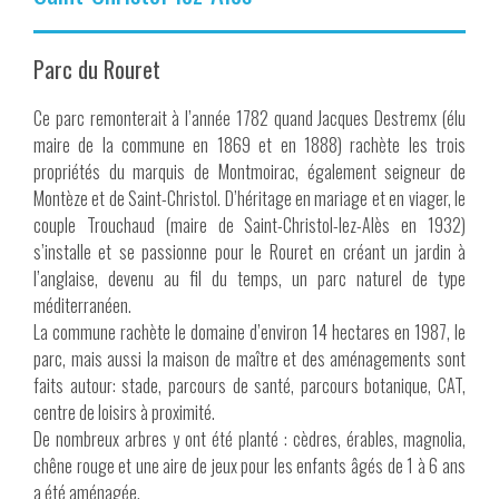
Parc du Rouret
Ce parc remonterait à l’année 1782 quand Jacques Destremx (élu
maire de la commune en 1869 et en 1888) rachète les trois
propriétés du marquis de Montmoirac, également seigneur de
Montèze et de Saint-Christol. D’héritage en mariage et en viager, le
couple Trouchaud (maire de Saint-Christol-lez-Alès en 1932)
s’installe et se passionne pour le Rouret en créant un jardin à
l’anglaise, devenu au fil du temps, un parc naturel de type
méditerranéen.
La commune rachète le domaine d’environ 14 hectares en 1987, le
parc, mais aussi la maison de maître et des aménagements sont
faits autour: stade, parcours de santé, parcours botanique, CAT,
centre de loisirs à proximité.
De nombreux arbres y ont été planté : cèdres, érables, magnolia,
chêne rouge et une aire de jeux pour les enfants âgés de 1 à 6 ans
a été aménagée.