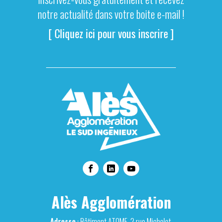
notre actualité dans votre boite e-mail !
[ Cliquez ici pour vous inscrire ]
Alès Agglomération
Adresse
: Bâtiment ATOME, 2 rue Michelet,