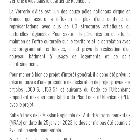
Verrerie d’Alès dans le quartier de Rochebelle.
La Verrerie d’Alès est l’un des douze pôles nationaux cirque en
France qui assure la diffusion de plus d’une centaine de
représentations avec plus de 60 structures artistiques ou
culturelles régionales. Pour assurer la pérennisation du site, le
maintien de l’offre culturelle sur le territoire et la corrélation avec
des programmations locales, il est prévu la réalisation d’un
nouveau bâtiment à usage de logements et de salle
d’entraînement.
Pour mener à bien ce projet d’intérêt général, il a donc été prévu la
mise en œuvre d’une procédure de déclaration de projet prévue aux
articles L300-6, L153-54 et suivants du Code de l’Urbanisme
emportant mise en comptabilité du Plan Local d’Urbanisme (PLU)
avec le projet.
Suite à l’avis de la Mission Régionale de l’Autorité Environnementale
(MRAe) en date du 25 janvier 2023, le dossier n’a pas été soumis à
évaluation environnementale.