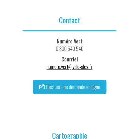
Contact
Numéro Vert
0 800 540 540
Courriel
numero.vert@ville-ales.fr
Effectuer une demande en ligne
Cartographie