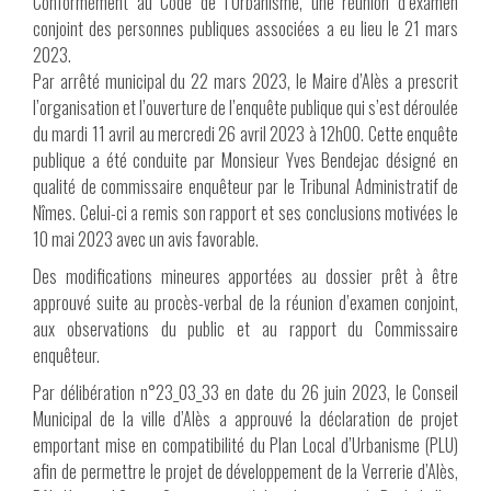
Conformément au Code de l’Urbanisme, une réunion d’examen
conjoint des personnes publiques associées a eu lieu le 21 mars
2023.
Par arrêté municipal du 22 mars 2023, le Maire d’Alès a prescrit
l’organisation et l’ouverture de l’enquête publique qui s’est déroulée
du mardi 11 avril au mercredi 26 avril 2023 à 12h00. Cette enquête
publique a été conduite par Monsieur Yves Bendejac désigné en
qualité de commissaire enquêteur par le Tribunal Administratif de
Nîmes. Celui-ci a remis son rapport et ses conclusions motivées le
10 mai 2023 avec un avis favorable.
Des modifications mineures apportées au dossier prêt à être
approuvé suite au procès-verbal de la réunion d’examen conjoint,
aux observations du public et au rapport du Commissaire
enquêteur.
Par délibération n°23_03_33 en date du 26 juin 2023, le Conseil
Municipal de la ville d’Alès a approuvé la déclaration de projet
emportant mise en compatibilité du Plan Local d’Urbanisme (PLU)
afin de permettre le projet de développement de la Verrerie d’Alès,