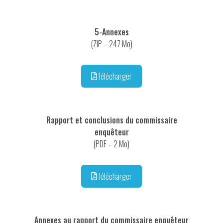
5-Annexes
(ZIP – 247 Mo)
Télécharger
Rapport et conclusions du commissaire
enquêteur
(PDF – 2 Mo)
Télécharger
Annexes au rapport du commissaire enquêteur