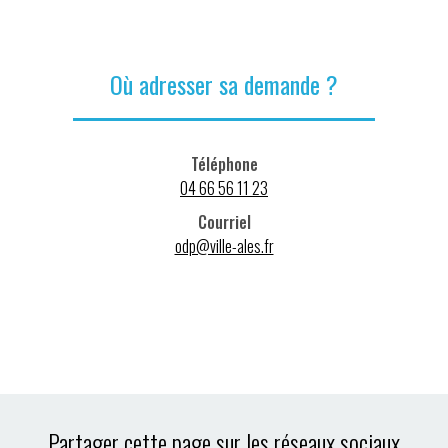
Où adresser sa demande ?
Téléphone
04 66 56 11 23
Courriel
odp@ville-ales.fr
Partager cette page sur les réseaux sociaux