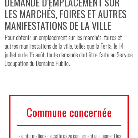
DEMANDE D’EMPLACEMENT SUR
VIDÉOS
LES MARCHÉS, FOIRES ET AUTRES
MANIFESTATIONS DE LA VILLE
CONTACT
Pour obtenir un emplacement sur les marchés, foires et
autres manifestations de la ville, telles que la Feria, le 14
juillet ou le 15 août, toute demande doit être faite au Service
Occupation du Domaine Public.
Commune concernée
Les informations de cette page concernent uniquement les