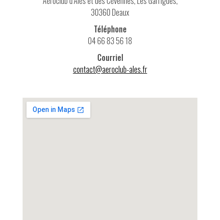
Aéroclub d’Alès et des Cévennes, Les Garrigues,
30360 Deaux
Téléphone
04 66 83 56 18
Courriel
contact@aeroclub-ales.fr