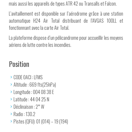
mais aussi les appareils de types ATR 42 ou Transalls et Falcon.
L’avitaillement est disponible sur l’aérodrome grâce à une station
automatique H24 Air Total distribuant de l’AVGAS 100LL et
fonctionnant avec la carte Air Total.
La plateforme dispose d’un pélicandrome pour accueillir les moyens
aériens de lutte contre les incendies.
Position
CODE OACI : LFMS
Altitude : 669 fts(25hPa)
Longitude : 004 08 38 E
Latitude : 44 04 25 N
Déclinaison : 2° W
Radio : 130.2
Pistes (QFU): 01 (014) – 19 (194)