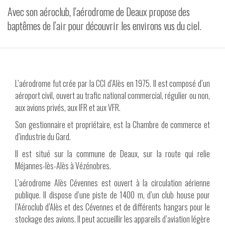
Avec son aéroclub, l’aérodrome de Deaux propose des
VIDÉOS
baptêmes de l’air pour découvrir les environs vus du ciel.
CONTACT
L’aérodrome fut crée par la CCI d’Alès en 1975. Il est composé d’un
aéroport civil, ouvert au trafic national commercial, régulier ou non,
aux avions privés, aux IFR et aux VFR.
Son gestionnaire et propriétaire, est la Chambre de commerce et
d’industrie du Gard.
Il est situé sur la commune de Deaux, sur la route qui relie
Méjannes-lès-Alès à Vézénobres.
L’aérodrome Alès Cévennes est ouvert à la circulation aérienne
publique. Il dispose d’une piste de 1400 m, d’un club house pour
l’Aéroclub d’Alès et des Cévennes et de différents hangars pour le
stockage des avions. Il peut accueillir les appareils d’aviation légère