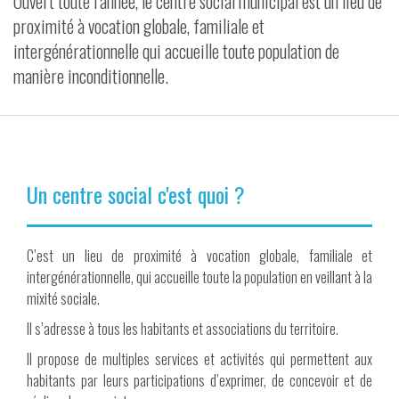
Ouvert toute l’année, le centre social municipal est un lieu de
proximité à vocation globale, familiale et
VIDÉOS
intergénérationnelle qui accueille toute population de
CONTACT
manière inconditionnelle.
Un centre social c'est quoi ?
C’est un lieu de proximité à vocation globale, familiale et
intergénérationnelle, qui accueille toute la population en veillant à la
mixité sociale.
Il s’adresse à tous les habitants et associations du territoire.
Il propose de multiples services et activités qui permettent aux
habitants par leurs participations d’exprimer, de concevoir et de