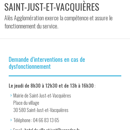
SAINT-JUST-ET-VACQUIÈRES
VIDÉOS
Alès Agglomération exerce la compétence et assure le
CONTACT
fonctionnement du service.
Demande d’interventions en cas de
dysfonctionnement
Le jeudi de 8h30 à 12h30 et de 13h à 16h30
:
Mairie de Saint-Just-et-Vacquières
Place du village
30 580 Saint-Just-et-Vacquières
Téléphone : 04 66 83 13 65