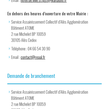
Email :
hotel.de.ville.st.just@wanadoo.fr
En dehors des heures d’ouverture de votre Mairie :
Service Assainissement Collectif d’Alès Agglomération
Bâtiment ATOME
2 rue Michelet BP 10059
30105 Alès Cedex
Téléphone : 04 66 54 30 90
Email :
contact@reaal.fr
Demande de branchement
Service Assainissement Collectif d’Alès Agglomération
Bâtiment ATOME
2 rue Michelet BP 10059