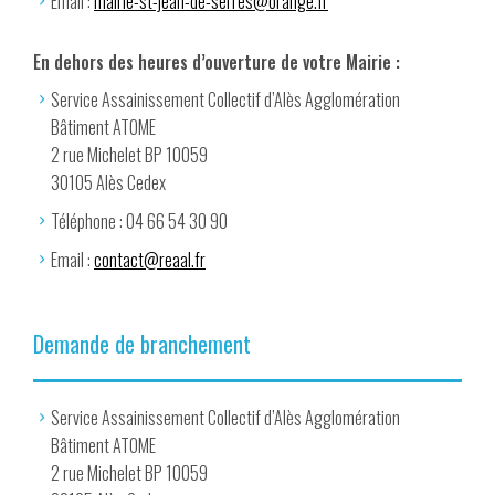
Email :
mairie-st-jean-de-serres@orange.fr
En dehors des heures d’ouverture de votre Mairie :
Service Assainissement Collectif d’Alès Agglomération
Bâtiment ATOME
2 rue Michelet BP 10059
30105 Alès Cedex
Téléphone : 04 66 54 30 90
Email :
contact@reaal.fr
Demande de branchement
Service Assainissement Collectif d’Alès Agglomération
Bâtiment ATOME
2 rue Michelet BP 10059