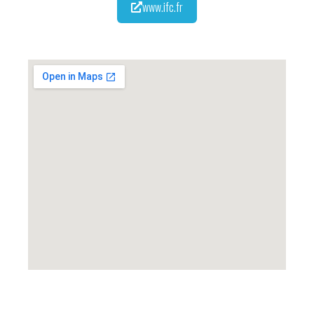
www.ifc.fr