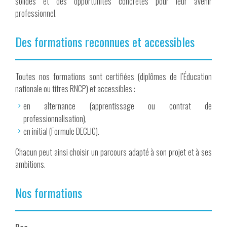
solides et des opportunités concrètes pour leur avenir
professionnel.
Des formations reconnues et accessibles
Toutes nos formations sont certifiées (diplômes de l’Éducation
nationale ou titres RNCP) et accessibles :
en alternance (apprentissage ou contrat de
professionnalisation),
en initial (Formule DECLIC).
Chacun peut ainsi choisir un parcours adapté à son projet et à ses
ambitions.
Nos formations