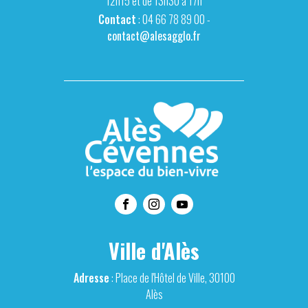
12h15 et de 13h30 à 17h
Contact
: 04 66 78 89 00 -
contact@alesagglo.fr
Ville d'Alès
Adresse
: Place de l'Hôtel de Ville, 30100
Alès