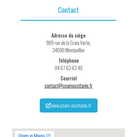
Contact
Adresse du siège
989 rue de la Croix Verte,
34090 Montpellier
Téléphone
04 67 63 63 40
Courriel
contact@cnamoccitanie.fr
www.cnam-occitanie.fr