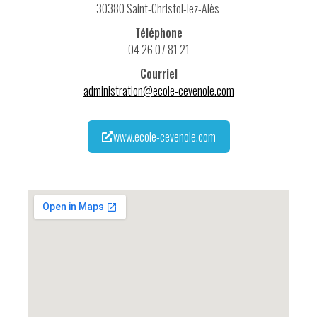
30380 Saint-Christol-lez-Alès
Téléphone
04 26 07 81 21
Courriel
administration@ecole-cevenole.com
www.ecole-cevenole.com