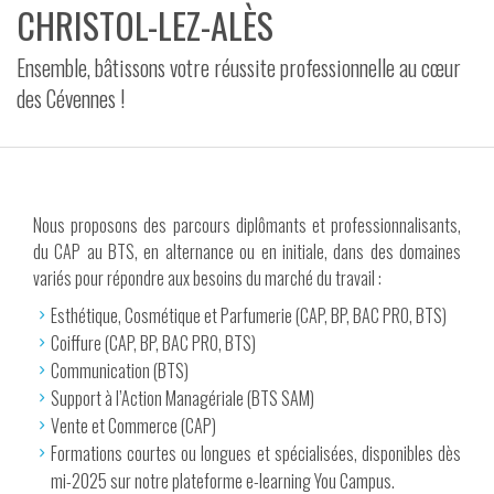
CHRISTOL-LEZ-ALÈS
VIDÉOS
Ensemble, bâtissons votre réussite professionnelle au cœur
CONTACT
des Cévennes !
Nous proposons des parcours diplômants et professionnalisants,
du CAP au BTS, en alternance ou en initiale, dans des domaines
variés pour répondre aux besoins du marché du travail :
Esthétique, Cosmétique et Parfumerie (CAP, BP, BAC PRO, BTS)
Coiffure (CAP, BP, BAC PRO, BTS)
Communication (BTS)
Support à l’Action Managériale (BTS SAM)
Vente et Commerce (CAP)
Formations courtes ou longues et spécialisées, disponibles dès
mi-2025 sur notre plateforme e-learning You Campus.