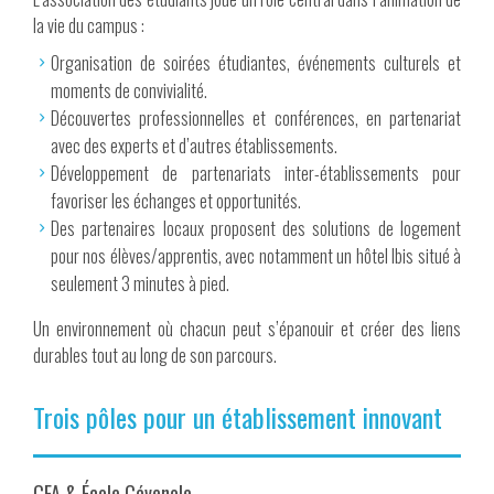
la vie du campus :
Organisation de soirées étudiantes, événements culturels et
moments de convivialité.
Découvertes professionnelles et conférences, en partenariat
avec des experts et d’autres établissements.
Développement de partenariats inter-établissements pour
favoriser les échanges et opportunités.
Des partenaires locaux proposent des solutions de logement
pour nos élèves/apprentis, avec notamment un hôtel Ibis situé à
seulement 3 minutes à pied.
Un environnement où chacun peut s’épanouir et créer des liens
durables tout au long de son parcours.
Trois pôles pour un établissement innovant
CFA & École Cévenole