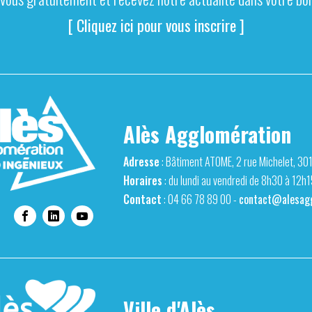
[ Cliquez ici pour vous inscrire ]
Alès Agglomération
Adresse
: Bâtiment ATOME, 2 rue Michelet, 30
Horaires
: du lundi au vendredi de 8h30 à 12h
Contact
: 04 66 78 89 00 -
contact@alesagg
Ville d'Alès