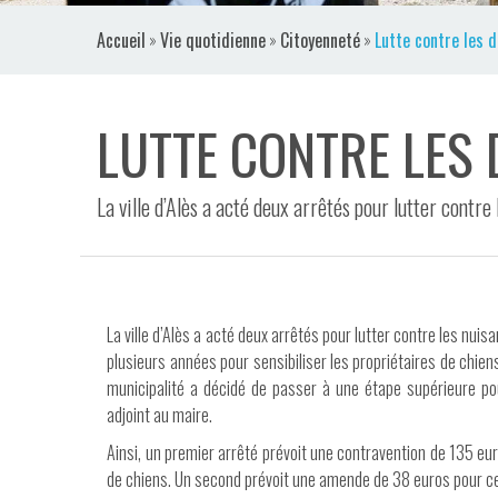
VIDÉOS
Accueil
»
Vie quotidienne
»
Citoyenneté
»
Lutte contre les d
CONTACT
LUTTE CONTRE LES 
La ville d’Alès a acté deux arrêtés pour lutter contre
La ville d’Alès a acté deux arrêtés pour lutter contre les nuis
plusieurs années pour sensibiliser les propriétaires de chien
municipalité a décidé de passer à une étape supérieure p
adjoint au maire.
Ainsi, un premier arrêté prévoit une contravention de 135 eu
de chiens. Un second prévoit une amende de 38 euros pour ceu