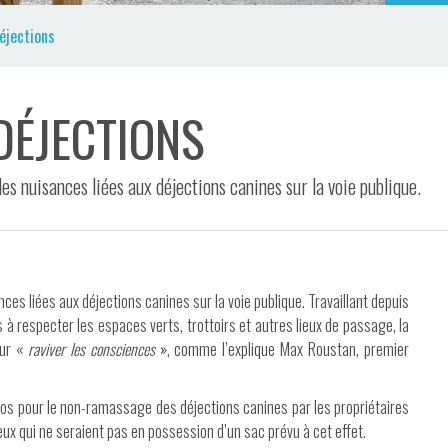
éjections
DÉJECTIONS
 les nuisances liées aux déjections canines sur la voie publique.
ances liées aux déjections canines sur la voie publique. Travaillant depuis
s à respecter les espaces verts, trottoirs et autres lieux de passage, la
our «
raviver les consciences
», comme l’explique Max Roustan, premier
ros pour le non-ramassage des déjections canines par les propriétaires
x qui ne seraient pas en possession d’un sac prévu à cet effet.