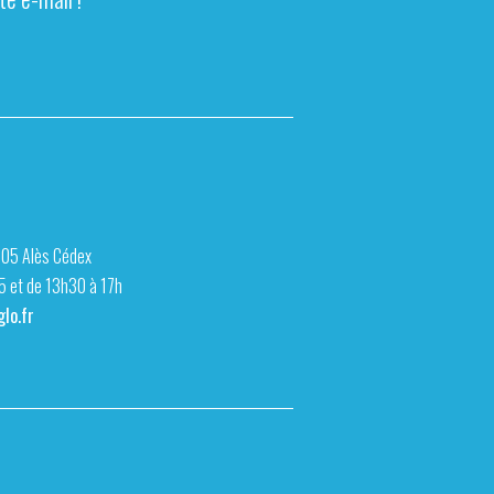
105 Alès Cédex
15 et de 13h30 à 17h
lo.fr