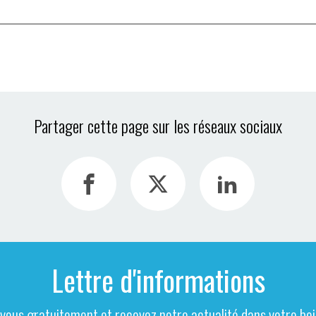
Partager cette page sur les réseaux sociaux
Lettre d'informations
-vous gratuitement et recevez notre actualité dans votre boit