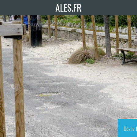
ALES.FR
Dès le 