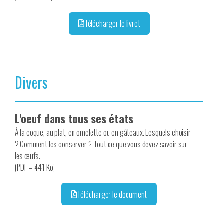
Télécharger le livret
Divers
L'oeuf dans tous ses états
À la coque, au plat, en omelette ou en gâteaux. Lesquels choisir
? Comment les conserver ? Tout ce que vous devez savoir sur
les œufs.
(PDF – 441 Ko)
Télécharger le document