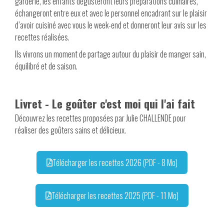
garderie, les enfants dégusteront leurs préparations culinaires,
échangeront entre eux et avec le personnel encadrant sur le plaisir
d’avoir cuisiné avec vous le week-end et donneront leur avis sur les
recettes réalisées.
Ils vivrons un moment de partage autour du plaisir de manger sain,
équilibré et de saison.
Livret - Le goûter c'est moi qui l'ai fait
Découvrez les recettes proposées par Julie CHALLENDE pour
réaliser des goûters sains et délicieux.
Télécharger les recettes 2026 (PDF - 8 Mo)
Télécharger les recettes 2025 (PDF - 11 Mo)