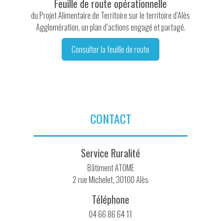
Feuille de route opérationnelle
du Projet Alimentaire de Territoire sur le territoire d’Alès
Agglomération, un plan d’actions engagé et partagé.
Consulter la feuille de route
CONTACT
Service Ruralité
Bâtiment ATOME
2 rue Michelet, 30100 Alès
Téléphone
04 66 86 64 11