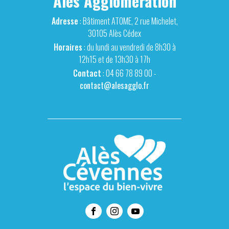
Alès Agglomération
Adresse
: Bâtiment ATOME, 2 rue Michelet,
30105 Alès Cédex
Horaires
: du lundi au vendredi de 8h30 à
12h15 et de 13h30 à 17h
Contact
: 04 66 78 89 00 -
contact@alesagglo.fr