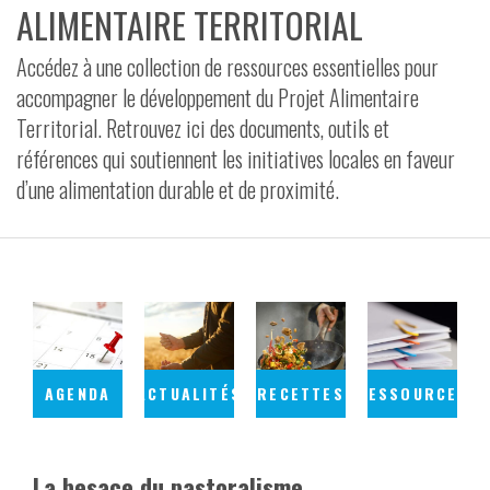
ALIMENTAIRE TERRITORIAL
VIDÉOS
Accédez à une collection de ressources essentielles pour
CONTACT
accompagner le développement du Projet Alimentaire
Territorial. Retrouvez ici des documents, outils et
références qui soutiennent les initiatives locales en faveur
d’une alimentation durable et de proximité.
AGENDA
ACTUALITÉS
RECETTES
RESSOURCES
La besace du pastoralisme