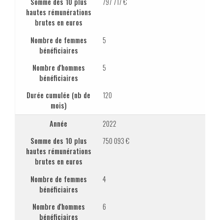
Somme des 10 plus
797 717 €
hautes rémunérations
brutes en euros
Nombre de femmes
5
bénéficiaires
Nombre d'hommes
5
bénéficiaires
Durée cumulée (nb de
120
mois)
Année
2022
Somme des 10 plus
750 093 €
hautes rémunérations
brutes en euros
Nombre de femmes
4
bénéficiaires
Nombre d'hommes
6
bénéficiaires