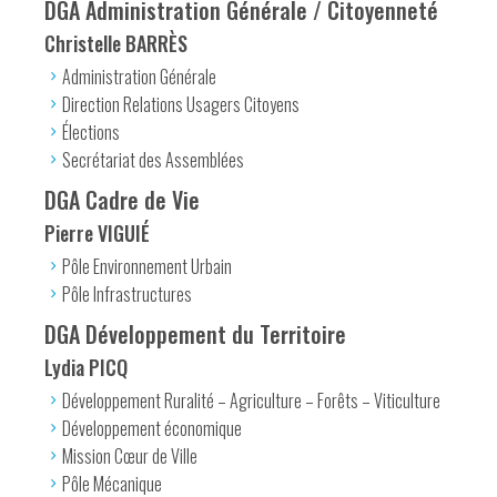
DGA Administration Générale / Citoyenneté
Christelle BARRÈS
Administration Générale
Direction Relations Usagers Citoyens
Élections
Secrétariat des Assemblées
DGA Cadre de Vie
Pierre VIGUIÉ
Pôle Environnement Urbain
Pôle Infrastructures
DGA Développement du Territoire
Lydia PICQ
Développement Ruralité – Agriculture – Forêts – Viticulture
Développement économique
Mission Cœur de Ville
Pôle Mécanique