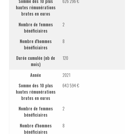
Somme des 10 plus
626 296 €
hautes rémunérations
brutes en euros
Nombre de femmes
2
bénéficiaires
Nombre d'hommes
8
bénéficiaires
Durée cumulée (nb de
120
mois)
Année
2021
Somme des 10 plus
643 594 €
hautes rémunérations
brutes en euros
Nombre de femmes
2
bénéficiaires
Nombre d'hommes
8
bénéficiaires