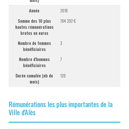
mois)
Année
2018
Somme des 10 plus
764 392 €
hautes rémunérations
brutes en euros
Nombre de femmes
3
bénéficiaires
Nombre d'hommes
7
bénéficiaires
Durée cumulée (nb de
120
mois)
Rémunérations les plus importantes de la
Ville d'Alès