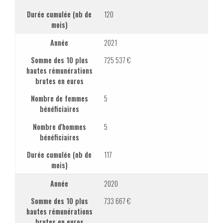
Durée cumulée (nb de
120
mois)
Année
2021
Somme des 10 plus
725 537 €
hautes rémunérations
brutes en euros
Nombre de femmes
5
bénéficiaires
Nombre d'hommes
5
bénéficiaires
Durée cumulée (nb de
117
mois)
Année
2020
Somme des 10 plus
733 667 €
hautes rémunérations
brutes en euros