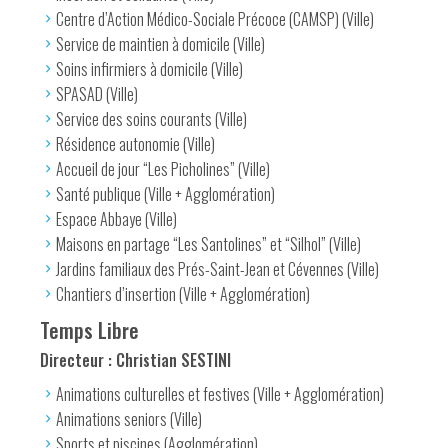
Centre d’Action Médico-Sociale Précoce (CAMSP) (Ville)
Service de maintien à domicile (Ville)
Soins infirmiers à domicile (Ville)
SPASAD (Ville)
Service des soins courants (Ville)
Résidence autonomie (Ville)
Accueil de jour “Les Picholines” (Ville)
Santé publique (Ville + Agglomération)
Espace Abbaye (Ville)
Maisons en partage “Les Santolines” et “Silhol” (Ville)
Jardins familiaux des Prés-Saint-Jean et Cévennes (Ville)
Chantiers d’insertion (Ville + Agglomération)
Temps Libre
Directeur : Christian SESTINI
Animations culturelles et festives (Ville + Agglomération)
Animations seniors (Ville)
Sports et piscines (Agglomération)