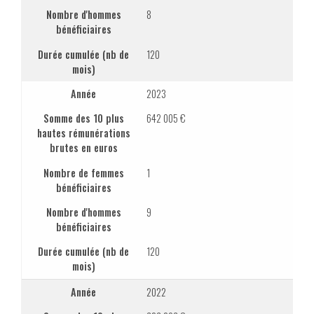
Nombre d'hommes
8
bénéficiaires
Durée cumulée (nb de
120
mois)
Année
2023
Somme des 10 plus
642 005 €
hautes rémunérations
brutes en euros
Nombre de femmes
1
bénéficiaires
Nombre d'hommes
9
bénéficiaires
Durée cumulée (nb de
120
mois)
Année
2022