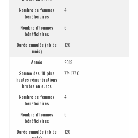
Nombre de femmes
4
bénéficiaires
Nombre d'hommes
6
bénéficiaires
Durée cumulée (nb de
120
mois)
Année
2019
Somme des 10 plus
774 177 €
hautes rémunérations
brutes en euros
Nombre de femmes
4
bénéficiaires
Nombre d'hommes
6
bénéficiaires
Durée cumulée (nb de
120