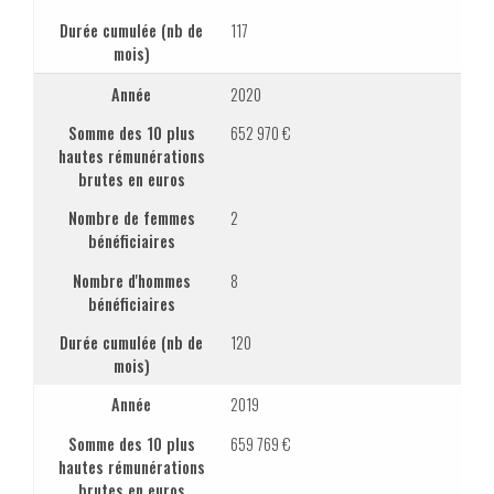
Durée cumulée (nb de
117
mois)
Année
2020
Somme des 10 plus
652 970 €
hautes rémunérations
brutes en euros
Nombre de femmes
2
bénéficiaires
Nombre d'hommes
8
bénéficiaires
Durée cumulée (nb de
120
mois)
Année
2019
Somme des 10 plus
659 769 €
hautes rémunérations
brutes en euros