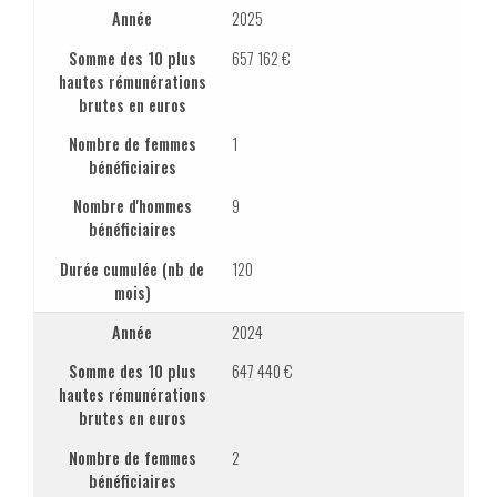
Année
2025
Somme des 10 plus
657 162 €
hautes rémunérations
brutes en euros
Nombre de femmes
1
bénéficiaires
Nombre d'hommes
9
bénéficiaires
Durée cumulée (nb de
120
mois)
Année
2024
Somme des 10 plus
647 440 €
hautes rémunérations
brutes en euros
Nombre de femmes
2
bénéficiaires