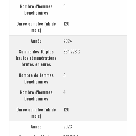
Nombre d'hommes
5
bénéficiaires
Durée cumulée (nb de
120
mois)
Année
2024
Somme des 10 plus
834 728 €
hautes rémunérations
brutes en euros
Nombre de femmes
6
bénéficiaires
Nombre d'hommes
4
bénéficiaires
Durée cumulée (nb de
120
mois)
Année
2023