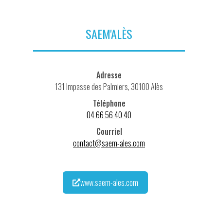
SAEM'ALÈS
Adresse
131 Impasse des Palmiers, 30100 Alès
Téléphone
04 66 56 40 40
Courriel
contact@saem-ales.com
www.saem-ales.com