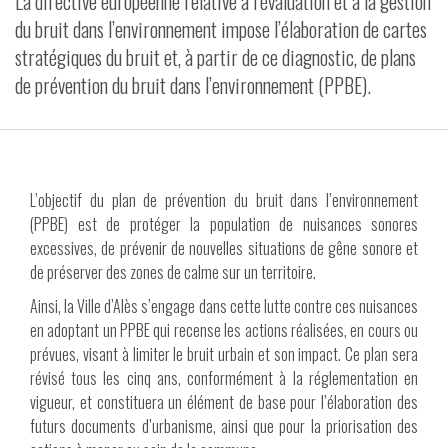
La directive européenne relative à l’évaluation et à la gestion
du bruit dans l’environnement impose l’élaboration de cartes
VIDÉOS
stratégiques du bruit et, à partir de ce diagnostic, de plans
CONTACT
de prévention du bruit dans l’environnement (PPBE).
L’objectif du plan de prévention du bruit dans l’environnement
(PPBE) est de protéger la population de nuisances sonores
excessives, de prévenir de nouvelles situations de gêne sonore et
de préserver des zones de calme sur un territoire.
Ainsi, la Ville d’Alès s’engage dans cette lutte contre ces nuisances
en adoptant un PPBE qui recense les actions réalisées, en cours ou
prévues, visant à limiter le bruit urbain et son impact. Ce plan sera
révisé tous les cinq ans, conformément à la réglementation en
vigueur, et constituera un élément de base pour l’élaboration des
futurs documents d’urbanisme, ainsi que pour la priorisation des