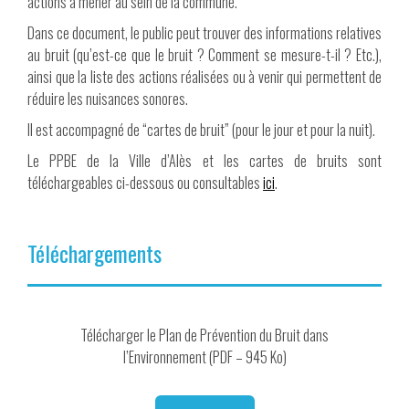
actions à mener au sein de la commune.
Dans ce document, le public peut trouver des informations relatives
au bruit (qu’est-ce que le bruit ? Comment se mesure-t-il ? Etc.),
ainsi que la liste des actions réalisées ou à venir qui permettent de
réduire les nuisances sonores.
Il est accompagné de “cartes de bruit” (pour le jour et pour la nuit).
Le PPBE de la Ville d’Alès et les cartes de bruits sont
téléchargeables ci-dessous ou consultables
ici
.
Téléchargements
Télécharger le Plan de Prévention du Bruit dans
l’Environnement (PDF – 945 Ko)