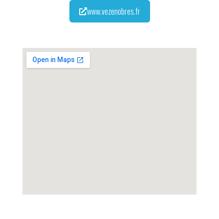
www.vezenobres.fr