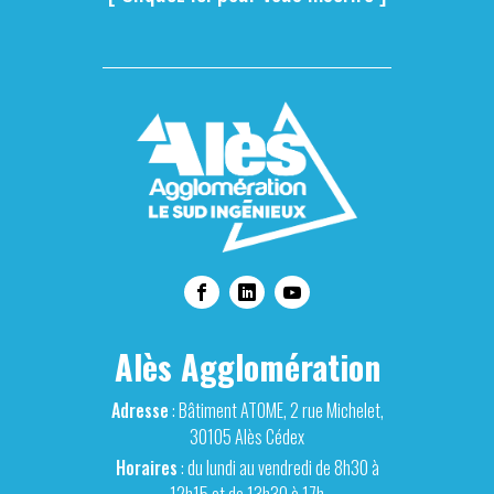
Alès Agglomération
Adresse
: Bâtiment ATOME, 2 rue Michelet,
30105 Alès Cédex
Horaires
: du lundi au vendredi de 8h30 à
12h15 et de 13h30 à 17h