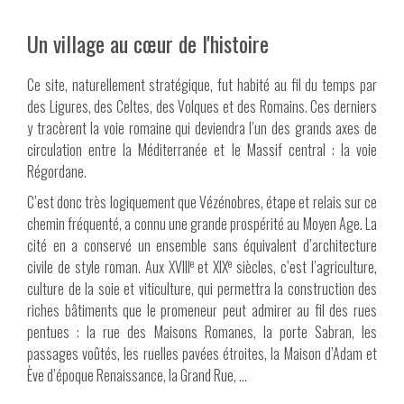
Un village au cœur de l'histoire
Ce site, naturellement stratégique, fut habité au fil du temps par
des Ligures, des Celtes, des Volques et des Romains. Ces derniers
y tracèrent la voie romaine qui deviendra l’un des grands axes de
circulation entre la Méditerranée et le Massif central : la voie
Régordane.
C’est donc très logiquement que Vézénobres, étape et relais sur ce
chemin fréquenté, a connu une grande prospérité au Moyen Age. La
cité en a conservé un ensemble sans équivalent d’architecture
e
e
civile de style roman. Aux XVIII
et XIX
siècles, c’est l’agriculture,
culture de la soie et viticulture, qui permettra la construction des
riches bâtiments que le promeneur peut admirer au fil des rues
pentues : la rue des Maisons Romanes, la porte Sabran, les
passages voûtés, les ruelles pavées étroites, la Maison d’Adam et
Ève d’époque Renaissance, la Grand Rue, …