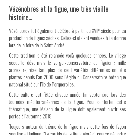
Vézénobres et la figue, une très vieille
histoire...
e
Vézénobres fut également célèbre à partir du XVII
siècle pour sa
production de figues sèches. Celles-ci étaient vendues à l’automne
lors de la foire de la Saint-André.
Cette tradition a été relancée voilà quelques années. Le village
accueille désormais le verger-conservatoire du figuier : mille
arbres représentant plus de cent variétés différentes ont été
plantés depuis l’an 2000 sous l’égide du Conservatoire botanique
national situé sur l’île de Porquerolles.
Cette culture est fêtée chaque année fin septembre lors des
Journées méditerranéennes de la Figue. Pour conforter cette
thématique, une Maison de la Figue doit également ouvrir ses
portes à l’automne 2018.
Toujours autour du thème de la figue mais cette fois de façon
sportive et ludique, “La corrida de la figue givrée”, course pédestre