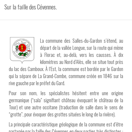
Sur la faille des Cévennes.
VIDÉOS
CONTACT
La commune des Salles-du-Gardon s’étend, au
départ de la vallée Longue, sur la route qui mène
à Florac et, au-delà, vers les causses. À dix
kilomètres au Nord d’Alès, elle se situe tout près
du lac des Camboux. À l’Est, la commune est bordée par le Gardon
qui la sépare de La Grand-Combe, commune créée en 1846 sur la
rive gauche par le préfet du Gard.
Pour son nom, les spécialistes hésitent entre une origine
germanique (“sala” signifiant château évoquant le château de la
Tour) et une autre occitane (traduction de salle dans le sens de
“grotte”, pour évoquer des grottes situées le long de la rivière).
La principale caractéristique géologique de la commune est d’être
partagée par la faille des Cévennes en deux parties très distinctes :