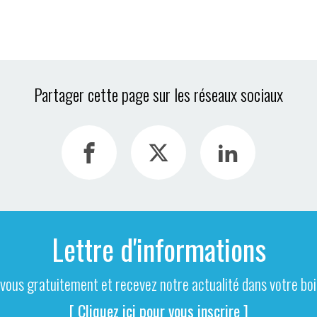
Partager cette page sur les réseaux sociaux
Lettre d'informations
-vous gratuitement et recevez notre actualité dans votre boit
[ Cliquez ici pour vous inscrire ]