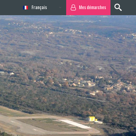
Français
Mes démarches