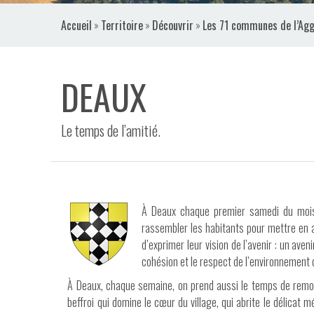
VIDÉOS
Accueil
»
Territoire
»
Découvrir
»
Les 71 communes de l’Agg
CONTACT
DEAUX
Le temps de l’amitié.
À Deaux chaque premier samedi du mois d
rassembler les habitants pour mettre en 
d’exprimer leur vision de l’avenir : un aveni
cohésion et le respect de l’environnement d
À Deaux, chaque semaine, on prend aussi le temps de remon
beffroi qui domine le cœur du village, qui abrite le délicat