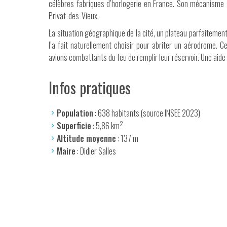
célèbres fabriques d’horlogerie en France. Son mécanisme a
Privat-des-Vieux.
La situation géographique de la cité, un plateau parfaitemen
l’a fait naturellement choisir pour abriter un aérodrome. Ce
avions combattants du feu de remplir leur réservoir. Une aide
Infos pratiques
Population
: 638 habitants (source INSEE 2023)
2
Superficie
: 5,86 km
Altitude moyenne
: 137 m
Maire
: Didier Salles