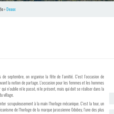
lo
»
Deaux
e septembre, on organise la fête de l’amitié. C’est l’occasion de
avant la notion de partage. L’occasion pour les femmes et les hommes
r qui n’oublie ni le passé, ni le présent, mais qui doit se réaliser dans la
u village.
ter scrupuleusement à la main l’horloge mécanique. C’est la tour, un
 mécanisme de l’horloge de la marque jurassienne Odobey, l’une des plus