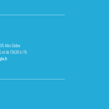
105 Alès Cédex
15 et de 13h30 à 17h
lo.fr