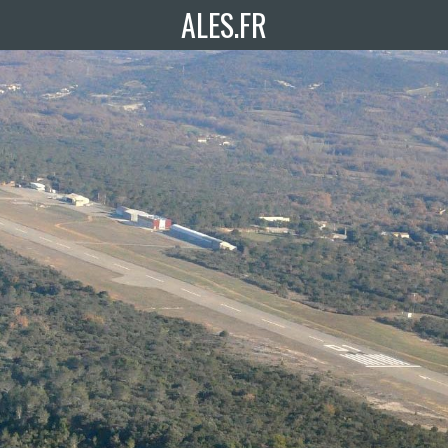
ALES.FR