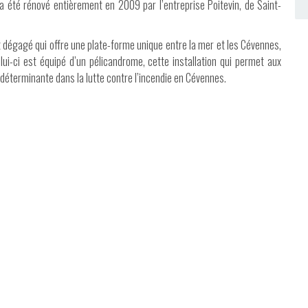
 été rénové entièrement en 2009 par l’entreprise Poitevin, de Saint-
t dégagé qui offre une plate-forme unique entre la mer et les Cévennes,
lui-ci est équipé d’un pélicandrome, cette installation qui permet aux
 déterminante dans la lutte contre l’incendie en Cévennes.