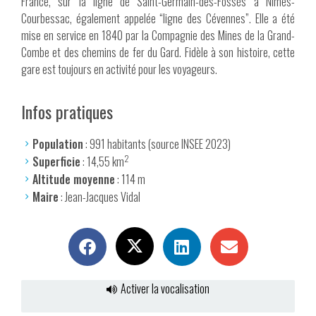
France, sur la ligne de Saint-Germain-des-Fossés à Nîmes-
Courbessac, également appelée “ligne des Cévennes”. Elle a été
mise en service en 1840 par la Compagnie des Mines de la Grand-
Combe et des chemins de fer du Gard. Fidèle à son histoire, cette
gare est toujours en activité pour les voyageurs.
Infos pratiques
Population
: 991 habitants (source INSEE 2023)
2
Superficie
: 14,55 km
Altitude moyenne
: 114 m
Maire
: Jean-Jacques Vidal
Activer la vocalisation