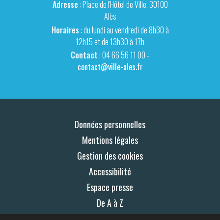
Adresse
: Place de l'Hôtel de Ville, 30100
Alès
Horaires
: du lundi au vendredi de 8h30 à
12h15 et de 13h30 à 17h
Contact
: 04 66 56 11 00 -
contact@ville-ales.fr
Données personnelles
Mentions légales
Gestion des cookies
Accessibilité
Espace presse
De A à Z
Plan du site