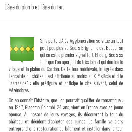
L’âge du plomb et l’âge du fer.
VIDÉOS
CONTACT
Si la porte d’Alès Agglomération se situe un tout
petit peu plus au Sud, à Brignon, c’est Boucoiran
qui en est le premier signal fort. Et ce, grâce à sa
tour que l’on aperçoit de très loin et qui domine le
village et la plaine du Gardon. Cette tour médiévale, intégrée dans
e
l’enceinte du château, est attribuée au moins au XIII
siècle et dite
“sarrasine” : elle préfigure et anticipe le site suivant, celui de
Vézénobres.
On en connaît l’histoire, que l’on pourrait qualifier de romantique :
en 1947, Giacomo Colombi, 24 ans, vient en France avec sa jeune
épouse. Au hasard de leurs voyages, ils découvrent la tour du
château et décident d’acheter ces ruines. La famille va alors
entreprendre la restauration du bâtiment et installer dans la tour