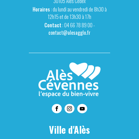
30105 Alès Cédex
Horaires
: du lundi au vendredi de 8h30 à
12h15 et de 13h30 à 17h
Contact
: 04 66 78 89 00 -
contact@alesagglo.fr
Ville d'Alès