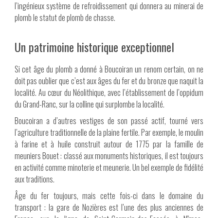
l’ingénieux système de refroidissement qui donnera au minerai de
plomb le statut de plomb de chasse.
Un patrimoine historique exceptionnel
Si cet âge du plomb a donné à Boucoiran un renom certain, on ne
doit pas oublier que c’est aux âges du fer et du bronze que naquit la
localité. Au cœur du Néolithique, avec l’établissement de l’oppidum
du Grand-Ranc, sur la colline qui surplombe la localité.
Boucoiran a d’autres vestiges de son passé actif, tourné vers
l’agriculture traditionnelle de la plaine fertile. Par exemple, le moulin
à farine et à huile construit autour de 1775 par la famille de
meuniers Bouet : classé aux monuments historiques, il est toujours
en activité comme minoterie et meunerie. Un bel exemple de fidélité
aux traditions.
Âge du fer toujours, mais cette fois-ci dans le domaine du
transport : la gare de Nozières est l’une des plus anciennes de