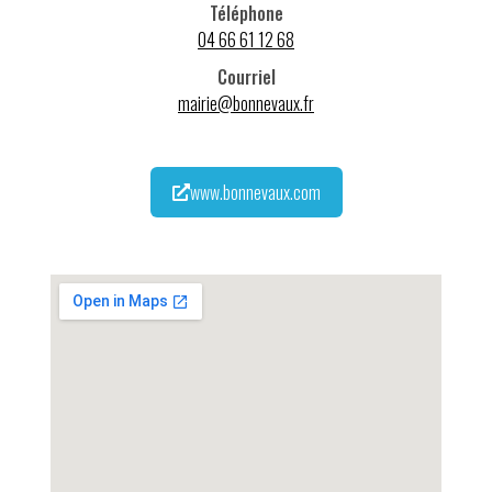
Téléphone
04 66 61 12 68
Courriel
mairie@bonnevaux.fr
www.bonnevaux.com