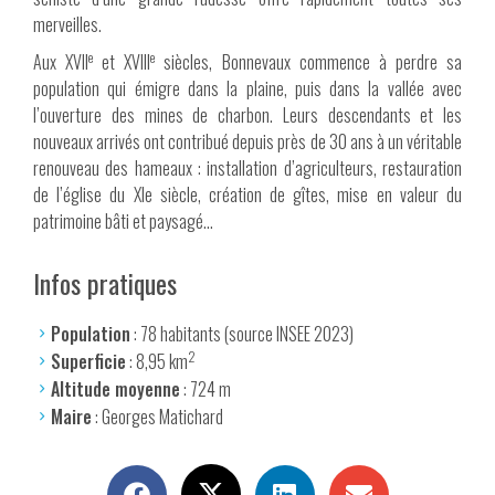
merveilles.
e
e
Aux XVII
et XVIII
siècles, Bonnevaux commence à perdre sa
population qui émigre dans la plaine, puis dans la vallée avec
l’ouverture des mines de charbon. Leurs descendants et les
nouveaux arrivés ont contribué depuis près de 30 ans à un véritable
renouveau des hameaux : installation d’agriculteurs, restauration
de l’église du XIe siècle, création de gîtes, mise en valeur du
patrimoine bâti et paysagé…
Infos pratiques
Population
: 78 habitants (source INSEE 2023)
2
Superficie
: 8,95 km
Altitude moyenne
: 724 m
Maire
: Georges Matichard