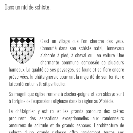
Dans un nid de schiste.
VIDÉOS
CONTACT
C’est un village que l’on cherche des yeux.
Camouflé dans son schiste natal, Bonnevaux
s’aborde à pied, à cheval ou… en voiture. Une
charmante commune composée de plusieurs
hameaux. La qualité de ses paysages, sa faune et sa flore encore
préservées, la châtaigneraie couvrant la majorité de son territoire
lui confèrent un attrait particulier.
Sa magnifique église romane à clocher-peigne et son abbaye sont
e
à l’origine de l’expansion religieuse dans la région au X
siècle.
Le châtaignier y est roi et les grands parcours des crêtes
procurent des sensations exceptionnelles aux randonneurs
amoureux de solitude et de grands espaces. L’architecture de
schiste d’une grande rudesse offre rapidement toutes ses