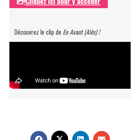
Cliquez ici pour y accéder
Découvrez le clip de
En Avant (Alès) !