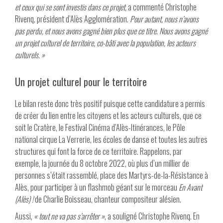
et ceux qui se sont investis dans ce projet,
a commenté Christophe
Rivenq, président d’Alès Agglomération.
Pour autant, nous n’avons
pas perdu, et nous avons gagné bien plus que ce titre. Nous avons gagné
un projet culturel de territoire, co-bâti avec la population, les acteurs
culturels. »
Un projet culturel pour le territoire
Le bilan reste donc très positif puisque cette candidature a permis
de créer du lien entre les citoyens et les acteurs culturels, que ce
soit le Cratère, le Festival Cinéma d’Alès-Itinérances, le Pôle
national cirque La Verrerie, les écoles de danse et toutes les autres
structures qui font la force de ce territoire. Rappelons, par
exemple, la journée du 8 octobre 2022, où plus d’un millier de
personnes s’était rassemblé, place des Martyrs-de-la-Résistance à
Alès, pour participer à un flashmob géant sur le morceau
En Avant
(Alès) !
de Charlie Boisseau, chanteur compositeur alésien.
Aussi,
« tout ne va pas s’arrêter »
, a souligné Christophe Rivenq. En