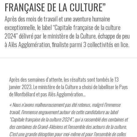
FRANÇAISE DE LA CULTURE”
VIDÉOS
Après des mois de travail et une aventure humaine
CONTACT
exceptionnelle, le label “Capitale française de la culture
2024” délivré par le ministère de la Culture, échappe de peu
à Alès Agglomération, finaliste parmi 3 collectivités en lice.
Après des semaines d’attente, les résultats sont tombés le 13
janvier 2023. Le ministère de la Culture a choisi de labelliser le Pays
de Montbéliard et pas Alès Agglomération…
« Nous n’avons malheureusement pas été retenus, malgré l’immense
travail, l’immense engouement autour de cette candidature au label
“Capitale française de la culture 2024”, qui a rassemblé des centaines et
des centaines de Grand-Alésiens et l’ensemble des acteurs de la culture.
C’est une grande déception pour moi-même et pour l’ensemble de celles