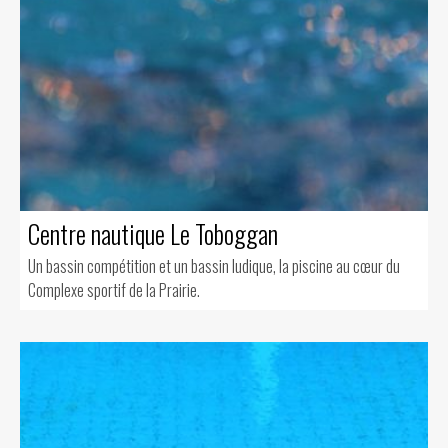
Centre nautique Le Toboggan
Un bassin compétition et un bassin ludique, la piscine au cœur du
Complexe sportif de la Prairie.