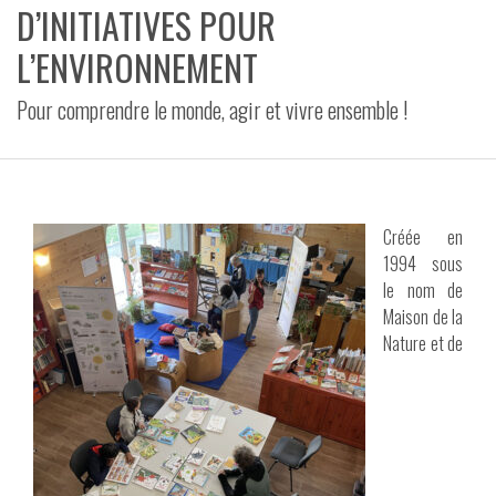
D’INITIATIVES POUR
VIDÉOS
L’ENVIRONNEMENT
CONTACT
Pour comprendre le monde, agir et vivre ensemble !
Créée en
1994 sous
le nom de
Maison de la
Nature et de