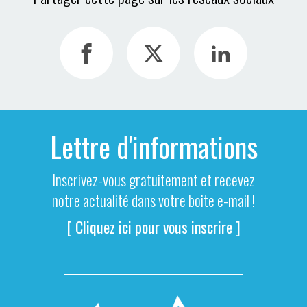
Lettre d'informations
Inscrivez-vous gratuitement et recevez
notre actualité dans votre boite e-mail !
[ Cliquez ici pour vous inscrire ]