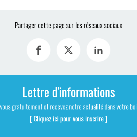
Partager cette page sur les réseaux sociaux
Lettre d'informations
-vous gratuitement et recevez notre actualité dans votre boit
[ Cliquez ici pour vous inscrire ]