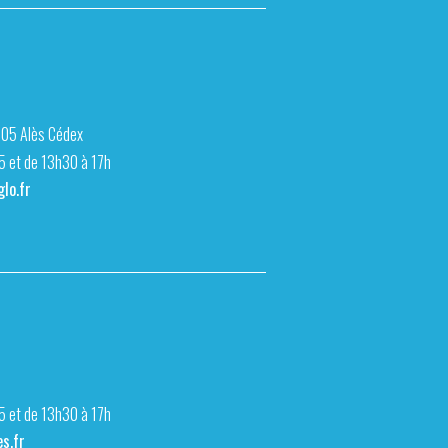
105 Alès Cédex
15 et de 13h30 à 17h
lo.fr
15 et de 13h30 à 17h
s.fr