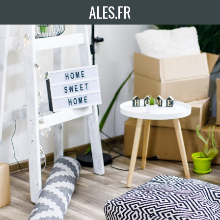
ALES.FR