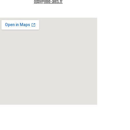
odp@ville-ales.fr