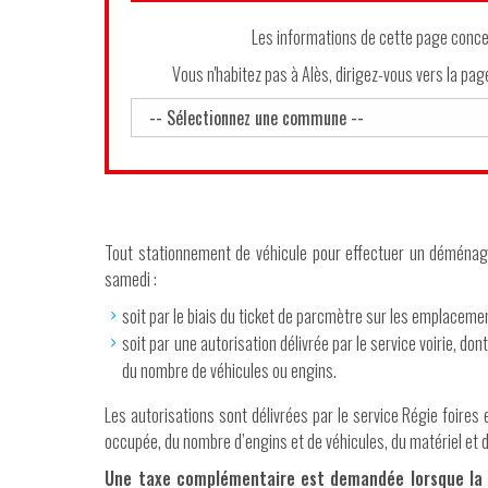
Les informations de cette page concer
Vous n'habitez pas à Alès, dirigez-vous vers la pa
Tout stationnement de véhicule pour effectuer un déménag
samedi :
soit par le biais du ticket de parcmètre sur les emplacement
soit par une autorisation délivrée par le service voirie, dont
du nombre de véhicules ou engins.
Les autorisations sont délivrées par le service Régie foires 
occupée, du nombre d’engins et de véhicules, du matériel et d
Une taxe complémentaire est demandée lorsque la r