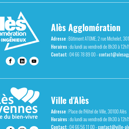
Alès Agglomération
Adresse
: Bâtiment ATOME, 2 rue Michelet, 30
Horaires
: du lundi au vendredi de 8h30 à 12h
Contact
: 04 66 78 89 00 -
contact@alesagg
Ville d'Alès
Adresse
: Place de l'Hôtel de Ville, 30100 Alès
Horaires
: du lundi au vendredi de 8h30 à 12h
Contact
: 04 66 56 11 00 -
contact@ville-ale