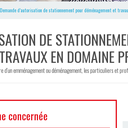
Demande d’autorisation de stationnement pour déménagement et travau
SATION DE STATIONNEM
TRAVAUX EN DOMAINE P
dre d’un emménagement ou déménagement, les particuliers et prof
e concernée