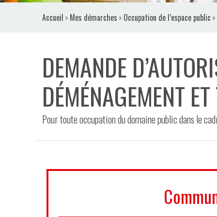
VIDÉOS
Accueil
»
Mes démarches
»
Occupation de l’espace public
»
CONTACT
DEMANDE D’AUTORI
DÉMÉNAGEMENT ET 
Pour toute occupation du domaine public dans le ca
Commun