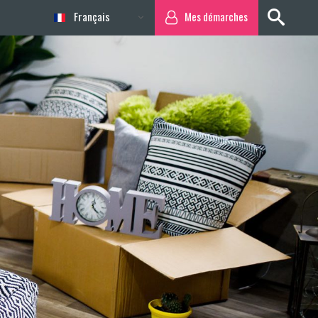
Français
Mes démarches