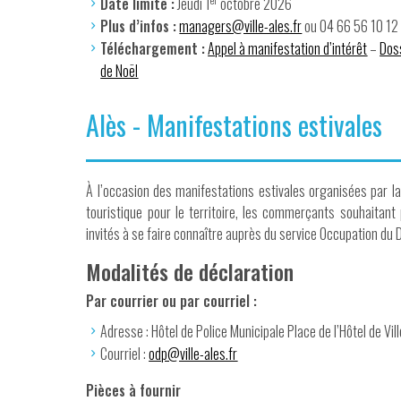
Date limite :
Jeudi 1
octobre 2026
Plus d’infos :
managers@ville-ales.fr
ou 04 66 56 10 12
Téléchargement :
Appel à manifestation d’intérêt
–
Dos
de Noël
Alès - Manifestations estivales
À l’occasion des manifestations estivales organisées par la V
touristique pour le territoire, les commerçants souhaitant
invités à se faire connaître auprès du service Occupation du 
Modalités de déclaration
Par courrier ou par courriel :
Adresse : Hôtel de Police Municipale Place de l’Hôtel de Vi
Courriel :
odp@ville-ales.fr
Pièces à fournir