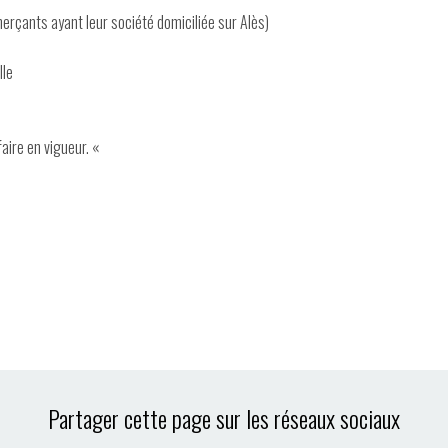
rçants ayant leur société domiciliée sur Alès)
lle
faire en vigueur. «
Partager cette page sur les réseaux sociaux