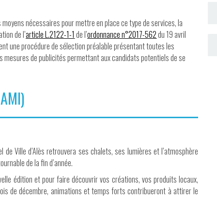
s moyens nécessaires pour mettre en place ce type de services, la
tion de l’
article L.2122-1-1
de l’
ordonnance n°2017-562
du 19 avril
sent une procédure de sélection préalable présentant toutes les
es mesures de publicités permettant aux candidats potentiels de se
(AMI)
 de Ville d’Alès retrouvera ses chalets, ses lumières et l’atmosphère
ournable de la fin d’année.
le édition et pour faire découvrir vos créations, vos produits locaux,
is de décembre, animations et temps forts contribueront à attirer le