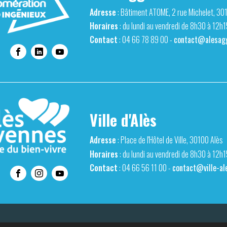
Adresse
: Bâtiment ATOME, 2 rue Michelet, 30
Horaires
: du lundi au vendredi de 8h30 à 12h
Contact
: 04 66 78 89 00 -
contact@alesagg
Ville d'Alès
Adresse
: Place de l'Hôtel de Ville, 30100 Alès
Horaires
: du lundi au vendredi de 8h30 à 12h
Contact
: 04 66 56 11 00 -
contact@ville-ale