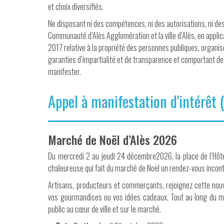
et choix diversifiés.
Ne disposant ni des compétences, ni des autorisations, ni de
Communauté d’Alès Agglomération et la ville d’Alès, en applica
2017 relative à la propriété des personnes publiques, organi
garanties d’impartialité et de transparence et comportant d
manifester.
Appel à manifestation d'intérêt 
Marché de Noël d’Alès 2026
Du mercredi 2 au jeudi 24 décembre2026, la place de l’Hôtel
chaleureuse qui fait du marché de Noël un rendez-vous incont
Artisans, producteurs et commerçants, rejoignez cette nouvel
vos gourmandises ou vos idées cadeaux. Tout au long du mo
public au cœur de ville et sur le marché.
er