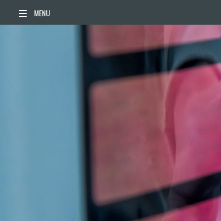
ACCUEIL
ACTUALITÉS
AGENDA
TERRITOIRE
VIE QUOTIDIENNE
SORTIR / BOUGER
PUBLICATIONS
ESPACE PRESSE