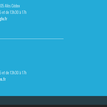
105 Alès Cédex
15 et de 13h30 à 17h
lo.fr
15 et de 13h30 à 17h
s.fr