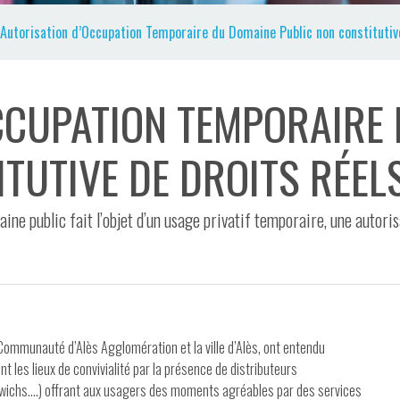
Autorisation d’Occupation Temporaire du Domaine Public non constitutiv
CCUPATION TEMPORAIRE
TUTIVE DE DROITS RÉEL
maine public fait l’objet d’un usage privatif temporaire, une autor
la Communauté d’Alès Agglomération et la ville d’Alès, ont entendu
les lieux de convivialité par la présence de distributeurs
dwichs….) offrant aux usagers des moments agréables par des services