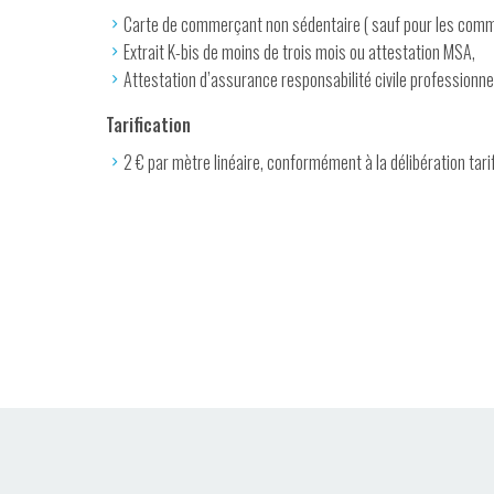
Carte de commerçant non sédentaire ( sauf pour les comme
Extrait K-bis de moins de trois mois ou attestation MSA,
Attestation d’assurance responsabilité civile professionne
Tarification
2 € par mètre linéaire, conformément à la délibération tari