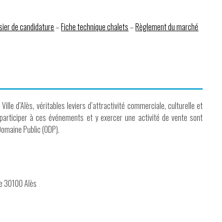
sier de candidature
–
Fiche technique chalets
–
Règlement du marché
ille d’Alès, véritables leviers d’attractivité commerciale, culturelle et
 participer à ces événements et y exercer une activité de vente sont
Domaine Public (ODP).
lle 30100 Alès