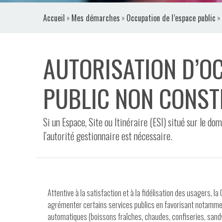
VIDÉOS
Accueil
»
Mes démarches
»
Occupation de l’espace public
»
CONTACT
AUTORISATION D’O
PUBLIC NON CONSTI
Si un Espace, Site ou Itinéraire (ESI) situé sur le do
l’autorité gestionnaire est nécessaire.
Attentive à la satisfaction et à la fidélisation des usagers, 
agrémenter certains services publics en favorisant notamment 
automatiques (boissons fraîches, chaudes, confiseries, san