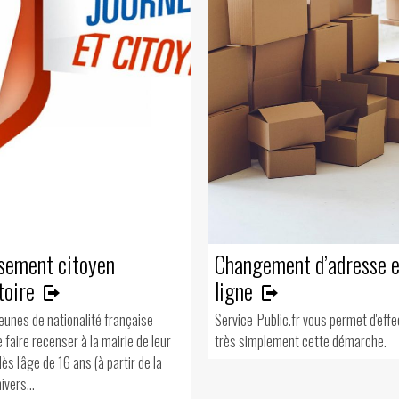
sement citoyen
Changement d’adresse 
toire
ligne
jeunes de nationalité française
Service-Public.fr vous permet d'eff
 faire recenser à la mairie de leur
très simplement cette démarche.
ès l'âge de 16 ans (à partir de la
ivers...