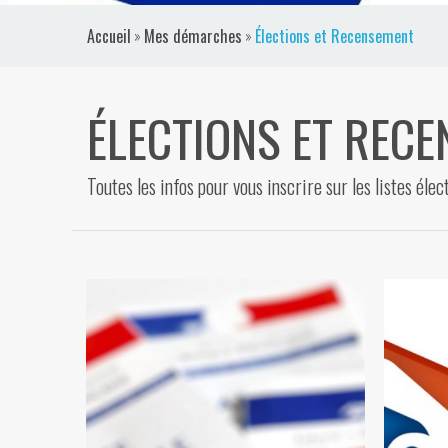
VIDÉOS
Accueil
»
Mes démarches
»
Élections et Recensement
CONTACT
ÉLECTIONS ET REC
Toutes les infos pour vous inscrire sur les listes éle