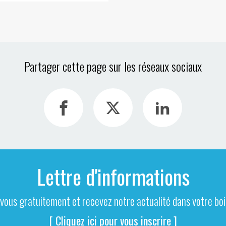
Partager cette page sur les réseaux sociaux
Lettre d'informations
-vous gratuitement et recevez notre actualité dans votre boit
[ Cliquez ici pour vous inscrire ]