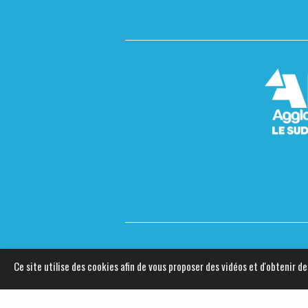
Ce site utilise des cookies afin de vous proposer des vidéos et d'obtenir