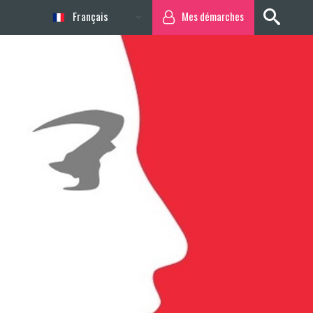
Français
Mes démarches