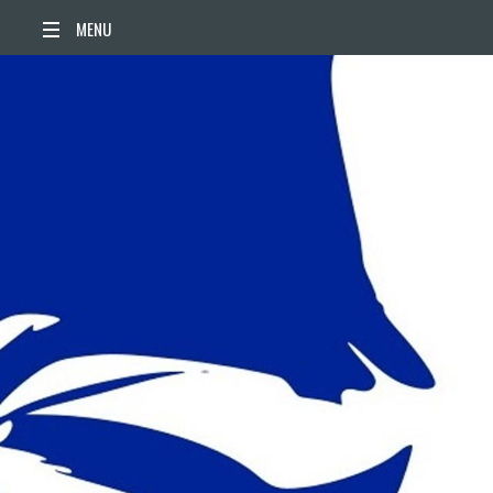
ACCUEIL
ACTUALITÉS
AGENDA
TERRITOIRE
VIE QUOTIDIENNE
SORTIR / BOUGER
PUBLICATIONS
ESPACE PRESSE