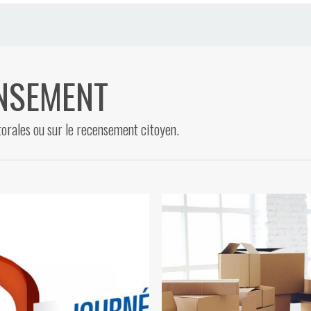
ENSEMENT
ctorales ou sur le recensement citoyen.