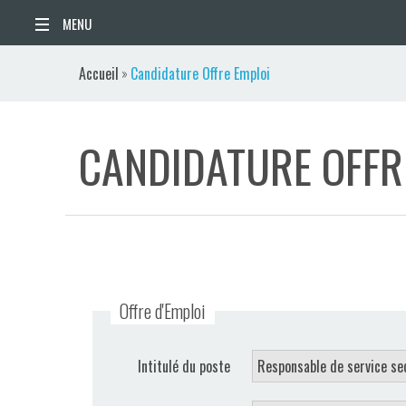
ACCUEIL
Accueil
»
Candidature Offre Emploi
ACTUALITÉS
CANDIDATURE OFFR
AGENDA
TERRITOIRE
VIE QUOTIDIENNE
SORTIR / BOUGER
Offre d'Emploi
PUBLICATIONS
Intitulé du poste
ESPACE PRESSE